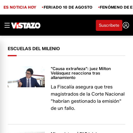
ES NOTICIA HOY
FERIADO 10 DE AGOSTO
FENÓMENO DE E
Suscríbete
ESCUELAS DEL MILENIO
"Causa extrañeza": juez Milton
Velásquez reacciona tras
allanamiento
La Fiscalía asegura que tres
magistrados de la Corte Nacional
"habrían gestionado la emisión"
de un fallo.