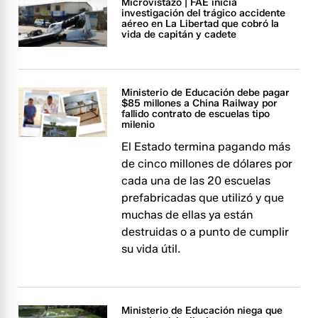
Microvistazo | FAE inicia
investigación del trágico accidente
aéreo en La Libertad que cobró la
vida de capitán y cadete
Ministerio de Educación debe pagar
$85 millones a China Railway por
fallido contrato de escuelas tipo
milenio
El Estado termina pagando más
de cinco millones de dólares por
cada una de las 20 escuelas
prefabricadas que utilizó y que
muchas de ellas ya están
destruidas o a punto de cumplir
su vida útil.
Ministerio de Educación niega que