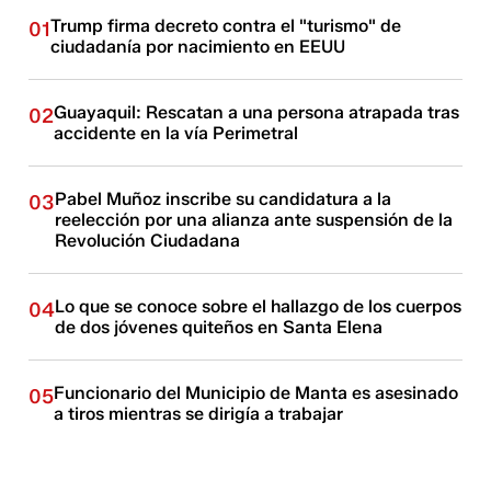
Trump firma decreto contra el "turismo" de
01
ciudadanía por nacimiento en EEUU
Guayaquil: Rescatan a una persona atrapada tras
02
accidente en la vía Perimetral
Pabel Muñoz inscribe su candidatura a la
03
reelección por una alianza ante suspensión de la
Revolución Ciudadana
Lo que se conoce sobre el hallazgo de los cuerpos
04
de dos jóvenes quiteños en Santa Elena
Funcionario del Municipio de Manta es asesinado
05
a tiros mientras se dirigía a trabajar