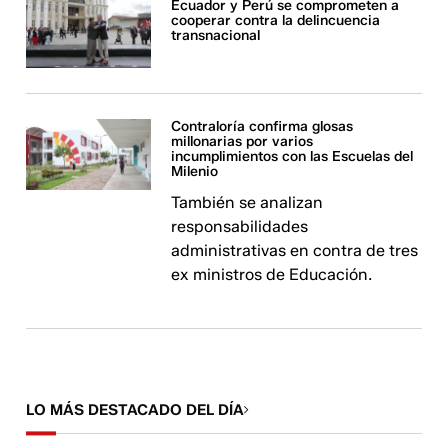
Ecuador y Perú se comprometen a
cooperar contra la delincuencia
transnacional
Contraloría confirma glosas
millonarias por varios
incumplimientos con las Escuelas del
Milenio
También se analizan
responsabilidades
administrativas en contra de tres
ex ministros de Educación.
LO MÁS DESTACADO DEL DÍA