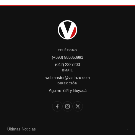
TELÉFONO
(+593) 985860991
(042) 2327200
EMAIL
webmaster@vistazo.com
DIRECCIÓN
Aguirre 734 y Boyacá
Últimas Noticias
›