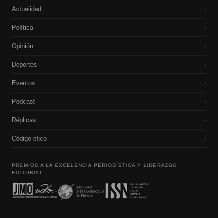
Actualidad
›
Política
›
Opinión
›
Deportes
›
Eventos
›
Podcast
›
Réplicas
›
Código etico
›
PREMIOS A LA EXCELENCIA PERIODÍSTICA Y LIDERAZGO
EDITORIAL