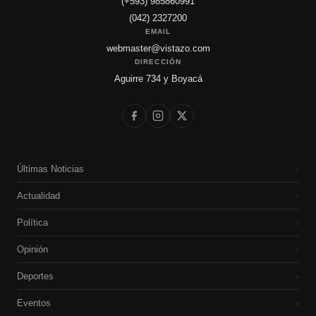
(+593) 985860991
(042) 2327200
EMAIL
webmaster@vistazo.com
DIRECCIÓN
Aguirre 734 y Boyacá
Últimas Noticias
›
Actualidad
›
Política
›
Opinión
›
Deportes
›
Eventos
›