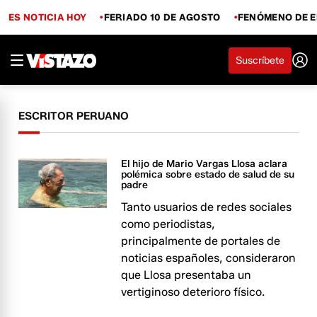
ES NOTICIA HOY
FERIADO 10 DE AGOSTO
FENÓMENO DE E
Suscríbete
ESCRITOR PERUANO
El hijo de Mario Vargas Llosa aclara
polémica sobre estado de salud de su
padre
Tanto usuarios de redes sociales
como periodistas,
principalmente de portales de
noticias españoles, consideraron
que Llosa presentaba un
vertiginoso deterioro físico.