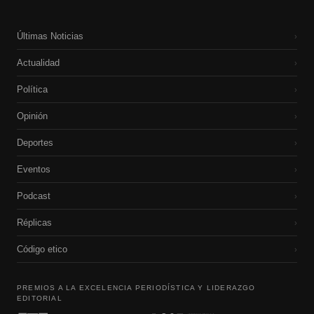
Últimas Noticias
›
Actualidad
›
Política
›
Opinión
›
Deportes
›
Eventos
›
Podcast
›
Réplicas
›
Código etico
›
PREMIOS A LA EXCELENCIA PERIODÍSTICA Y LIDERAZGO
EDITORIAL