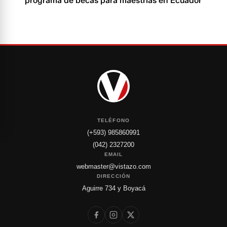
programa de becas para maestrías en Ecuador
TELÉFONO
(+593) 985860991
(042) 2327200
EMAIL
webmaster@vistazo.com
DIRECCIÓN
Aguirre 734 y Boyacá