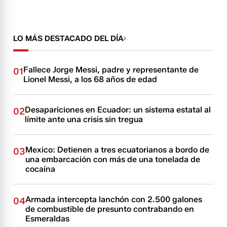
LO MÁS DESTACADO DEL DÍA
Fallece Jorge Messi, padre y representante de
01
Lionel Messi, a los 68 años de edad
Desapariciones en Ecuador: un sistema estatal al
02
límite ante una crisis sin tregua
Mexico: Detienen a tres ecuatorianos a bordo de
03
una embarcación con más de una tonelada de
cocaína
Armada intercepta lanchón con 2.500 galones
04
de combustible de presunto contrabando en
Esmeraldas