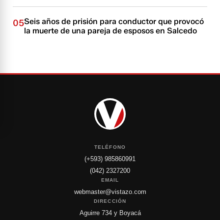
Seis años de prisión para conductor que provocó
05
la muerte de una pareja de esposos en Salcedo
TELÉFONO
(+593) 985860991
(042) 2327200
EMAIL
webmaster@vistazo.com
DIRECCIÓN
Aguirre 734 y Boyacá