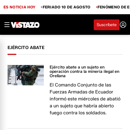
ES NOTICIA HOY
FERIADO 10 DE AGOSTO
FENÓMENO DE E
Suscríbete
EJÉRCITO ABATE
Ejército abate a un sujeto en
operación contra la minería ilegal en
Orellana
El Comando Conjunto de las
Fuerzas Armadas de Ecuador
informó este miércoles de abatió
a un sujeto que habría abierto
fuego contra los soldados.