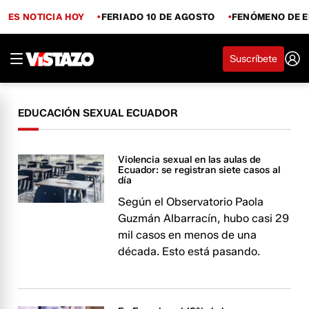
ES NOTICIA HOY
FERIADO 10 DE AGOSTO
FENÓMENO DE E
Suscríbete
EDUCACIÓN SEXUAL ECUADOR
Violencia sexual en las aulas de
Ecuador: se registran siete casos al
día
Según el Observatorio Paola
Guzmán Albarracín, hubo casi 29
mil casos en menos de una
década. Esto está pasando.