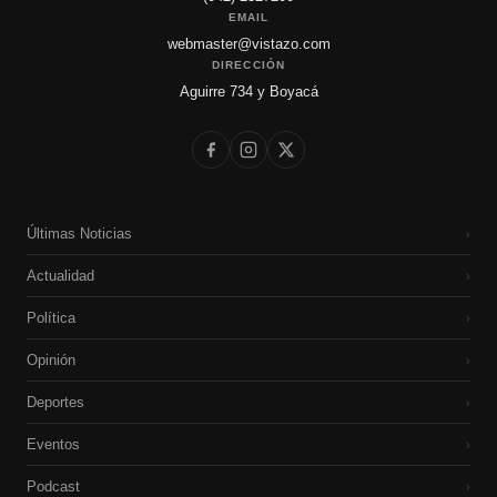
EMAIL
webmaster@vistazo.com
DIRECCIÓN
Aguirre 734 y Boyacá
Últimas Noticias
›
Actualidad
›
Política
›
Opinión
›
Deportes
›
Eventos
›
Podcast
›