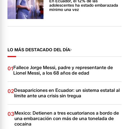
En Ecuador, el 12% de las
adolescentes ha estado embarazada
mínimo una vez
LO MÁS DESTACADO DEL DÍA
Fallece Jorge Messi, padre y representante de
01
Lionel Messi, a los 68 años de edad
Desapariciones en Ecuador: un sistema estatal al
02
límite ante una crisis sin tregua
Mexico: Detienen a tres ecuatorianos a bordo de
03
una embarcación con más de una tonelada de
cocaína