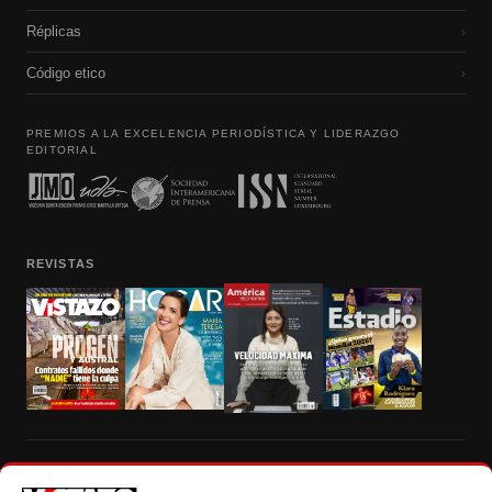
Réplicas
›
Código etico
›
PREMIOS A LA EXCELENCIA PERIODÍSTICA Y LIDERAZGO
EDITORIAL
REVISTAS
Prohibida la reproducción total, parcial y traducción a cualquier idioma, sin
autorización escrita de su titular, de todos los contenidos de Vistazo.com.