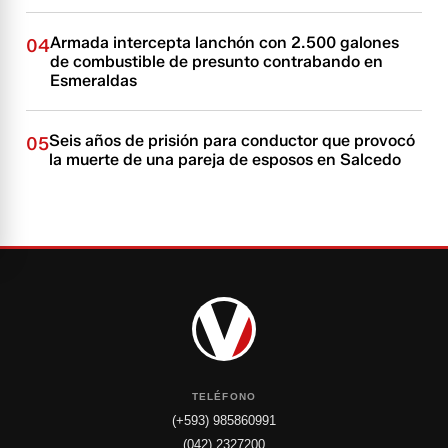
Armada intercepta lanchón con 2.500 galones
04
de combustible de presunto contrabando en
Esmeraldas
Seis años de prisión para conductor que provocó
05
la muerte de una pareja de esposos en Salcedo
TELÉFONO
(+593) 985860991
(042) 2327200