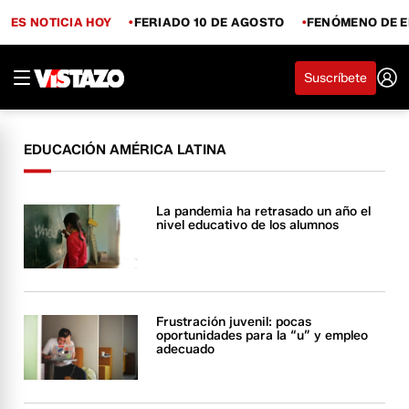
ES NOTICIA HOY
FERIADO 10 DE AGOSTO
FENÓMENO DE E
Suscríbete
EDUCACIÓN AMÉRICA LATINA
La pandemia ha retrasado un año el
nivel educativo de los alumnos
Frustración juvenil: pocas
oportunidades para la “u” y empleo
adecuado