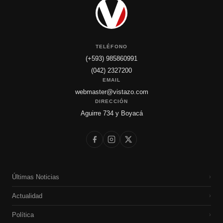
TELÉFONO
(+593) 985860991
(042) 2327200
EMAIL
webmaster@vistazo.com
DIRECCIÓN
Aguirre 734 y Boyacá
Últimas Noticias
›
Actualidad
›
Política
›