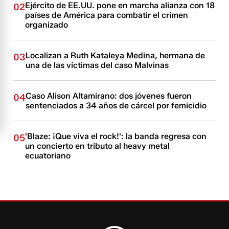
Ejército de EE.UU. pone en marcha alianza con 18
02
países de América para combatir el crimen
organizado
Localizan a Ruth Kataleya Medina, hermana de
03
una de las víctimas del caso Malvinas
Caso Alison Altamirano: dos jóvenes fueron
04
sentenciados a 34 años de cárcel por femicidio
'Blaze: ¡Que viva el rock!': la banda regresa con
05
un concierto en tributo al heavy metal
ecuatoriano