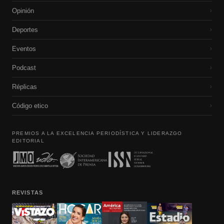
Opinión
›
Deportes
›
Eventos
›
Podcast
›
Réplicas
›
Código etico
›
PREMIOS A LA EXCELENCIA PERIODÍSTICA Y LIDERAZGO
EDITORIAL
REVISTAS