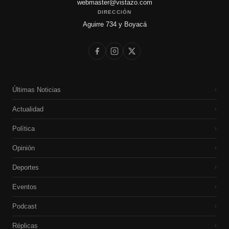
webmaster@vistazo.com
DIRECCIÓN
Aguirre 734 y Boyacá
Últimas Noticias
›
Actualidad
›
Política
›
Opinión
›
Deportes
›
Eventos
›
Podcast
›
Réplicas
›