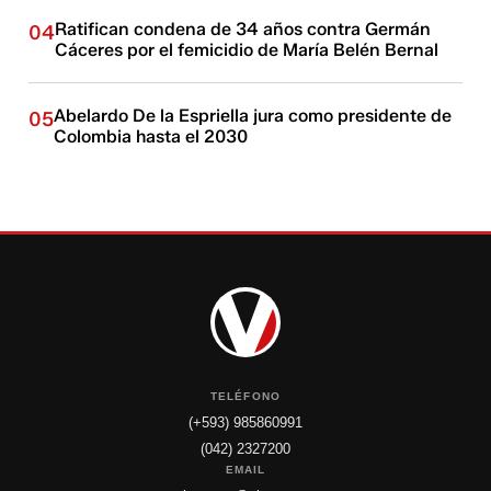
Ratifican condena de 34 años contra Germán
04
Cáceres por el femicidio de María Belén Bernal
Abelardo De la Espriella jura como presidente de
05
Colombia hasta el 2030
TELÉFONO
(+593) 985860991
(042) 2327200
EMAIL