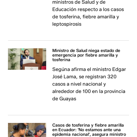
ministros de Salud y de
Educación respecto a los casos
de tosferina, fiebre amarilla y
leptospirosis
Ministro de Salud niega estado de
emergencia por fiebre amarilla y
tosferina
Segúna afirma el ministro Edgar
José Lama, se registran 320
casos a nivel nacional y
alrededor de 100 en la provincia
de Guayas
Casos de tosferina y fiebre amarilla
en Ecuador: 'No estamos ante una
epidemia nacional', asegura ministro