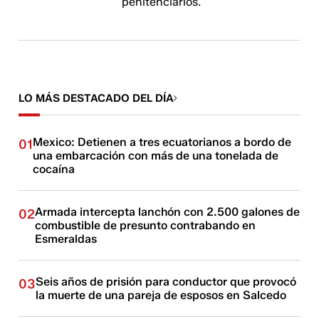
penitenciarios.
LO MÁS DESTACADO DEL DÍA
Mexico: Detienen a tres ecuatorianos a bordo de
01
una embarcación con más de una tonelada de
cocaína
Armada intercepta lanchón con 2.500 galones de
02
combustible de presunto contrabando en
Esmeraldas
Seis años de prisión para conductor que provocó
03
la muerte de una pareja de esposos en Salcedo