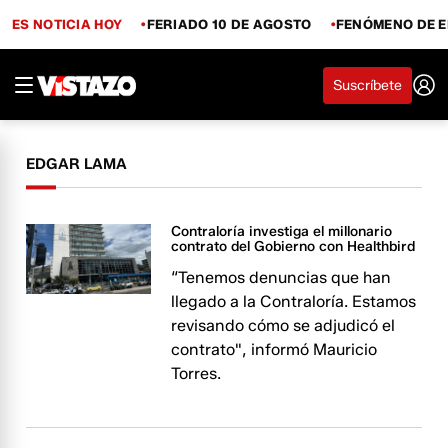
ES NOTICIA HOY
FERIADO 10 DE AGOSTO
FENÓMENO DE E
Suscríbete
EDGAR LAMA
Contraloría investiga el millonario
contrato del Gobierno con Healthbird
“Tenemos denuncias que han
llegado a la Contraloría. Estamos
revisando cómo se adjudicó el
contrato", informó Mauricio
Torres.