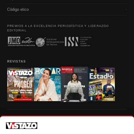
Código etico
›
PREMIOS A LA EXCELENCIA PERIODÍSTICA Y LIDERAZGO
EDITORIAL
REVISTAS
Prohibida la reproducción total, parcial y traducción a cualquier idioma, sin
autorización escrita de su titular, de todos los contenidos de Vistazo.com.