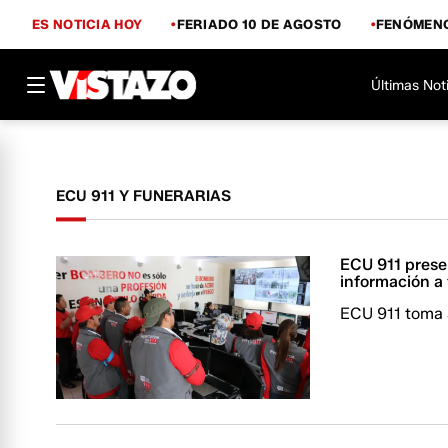
ES NOTICIA HOY
FERIADO 10 DE AGOSTO
FENÓMENO
Últimas Not
ECU 911 Y FUNERARIAS
ECU 911 presen
información a 
ECU 911 toma a