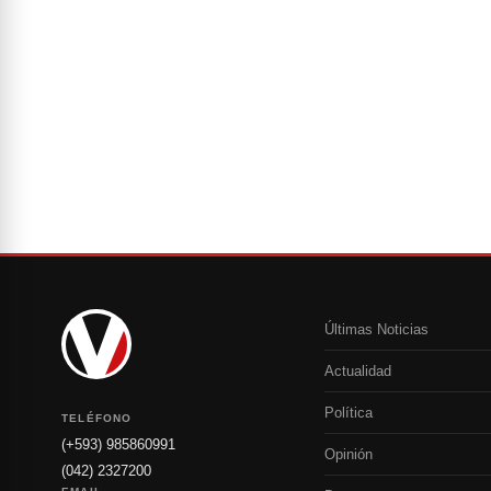
Últimas Noticias
Actualidad
Política
TELÉFONO
(+593) 985860991
Opinión
(042) 2327200