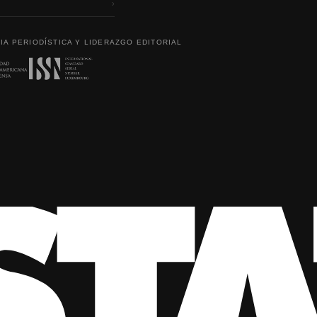
›
IA PERIODÍSTICA Y LIDERAZGO EDITORIAL