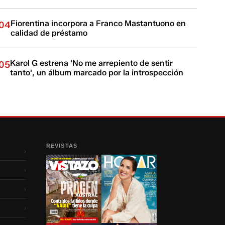
Fiorentina incorpora a Franco Mastantuono en
04
calidad de préstamo
Karol G estrena 'No me arrepiento de sentir
05
tanto', un álbum marcado por la introspección
REVISTAS
›
›
›
›