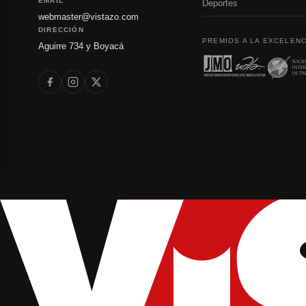
EMAIL
Deportes
webmaster@vistazo.com
DIRECCIÓN
PREMIOS A LA EXCELENC
Aguirre 734 y Boyacá