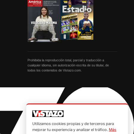
Prohibida la reproducción total, parcial y traducción a
cualquier idioma, sin autorización escrita de su titular, de
todos los contenidos de Vistazo.com.
Utilizamos cookies propias y de terceros para
mejorar tu experiencia y analizar el tráfico.
Más