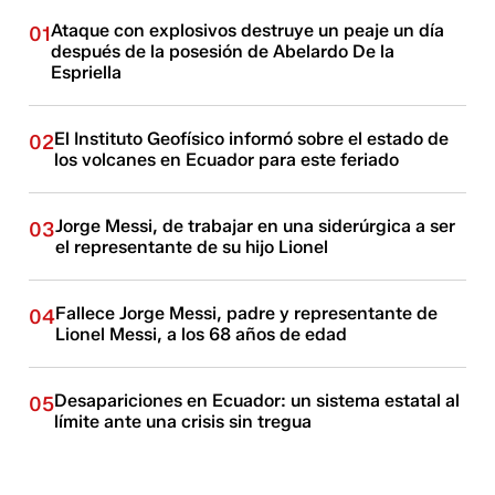
Ataque con explosivos destruye un peaje un día
01
después de la posesión de Abelardo De la
Espriella
El Instituto Geofísico informó sobre el estado de
02
los volcanes en Ecuador para este feriado
Jorge Messi, de trabajar en una siderúrgica a ser
03
el representante de su hijo Lionel
Fallece Jorge Messi, padre y representante de
04
Lionel Messi, a los 68 años de edad
Desapariciones en Ecuador: un sistema estatal al
05
límite ante una crisis sin tregua