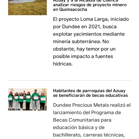
Azuay y a la Alcaldía de Cuenca
analizar riesgos de proyecto minero
en Quimsacocha
El proyecto Loma Larga, iniciado
por Dundee en 2021, busca
explotar yacimientos mediante
minería subterránea. No
obstante, hay temor por un
posible impacto a fuentes
hídricas.
Habitantes de parroquias del Azuay
se beneficiarán de becas educativas
Dundee Precious Metals realizó el
lanzamiento del Programa de
Becas Comunitarias para
educación básica y de
bachillerato, carreras técnicas,