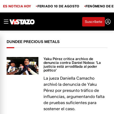
ES NOTICIA HOY
FERIADO 10 DE AGOSTO
FENÓMENO DE E
Suscríbete
DUNDEE PRECIOUS METALS
Yaku Pérez critica archivo de
denuncia contra Daniel Noboa: 'La
justicia está arrodillada al poder
político'
La jueza Daniella Camacho
archivó la denuncia de Yaku
Pérez por presunto tráfico de
influencias, argumentando falta
de pruebas suficientes para
sostener el caso.