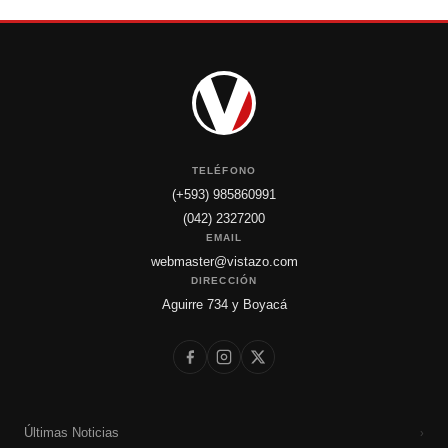
TELÉFONO
(+593) 985860991
(042) 2327200
EMAIL
webmaster@vistazo.com
DIRECCIÓN
Aguirre 734 y Boyacá
Últimas Noticias
›