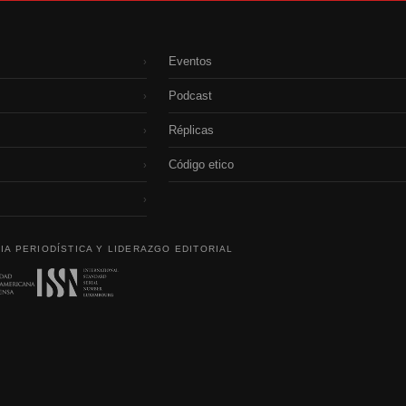
Eventos
›
Podcast
›
Réplicas
›
Código etico
›
›
IA PERIODÍSTICA Y LIDERAZGO EDITORIAL