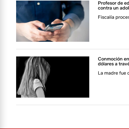
Profesor de e
contra un ado
Fiscalía proce
Conmoción en 
dólares a tra
La madre fue d