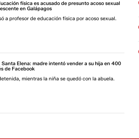
ducación física es acusado de presunto acoso sexual
lescente en Galápagos
só a profesor de educación física por acoso sexual.
Santa Elena: madre intentó vender a su hija en 400
vés de Facebook
etenida, mientras la niña se quedó con la abuela.