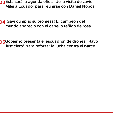
Esta será la agenda oficial de la visita de Javier
03
Milei a Ecuador para reunirse con Daniel Noboa
¡Gavi cumplió su promesa! El campeón del
04
mundo apareció con el cabello teñido de rosa
Gobierno presenta el escuadrón de drones "Rayo
05
Justiciero" para reforzar la lucha contra el narco