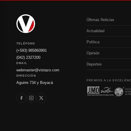
Últimas Noticias
Actualidad
Política
TELÉFONO
(+593) 985860991
Opinión
(042) 2327200
EMAIL
Deportes
webmaster@vistazo.com
DIRECCIÓN
PREMIOS A LA EXCELENC
Aguirre 734 y Boyacá