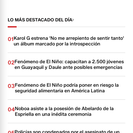
LO MÁS DESTACADO DEL DÍA
Karol G estrena 'No me arrepiento de sentir tanto'
01
un álbum marcado por la introspección
Fenómeno de El Niño: capacitan a 2.500 jóvenes
02
en Guayaquil y Daule ante posibles emergencias
Fenómeno de El Niño podría poner en riesgo la
03
seguridad alimentaria en América Latina
Noboa asiste a la posesión de Abelardo de la
04
Espriella en una inédita ceremonia
Policías son condenados por el asesinato de un