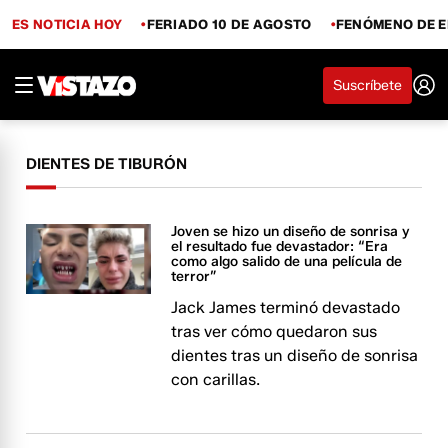
ES NOTICIA HOY
FERIADO 10 DE AGOSTO
FENÓMENO DE E
Suscríbete
DIENTES DE TIBURÓN
Joven se hizo un diseño de sonrisa y
el resultado fue devastador: “Era
como algo salido de una película de
terror”
Jack James terminó devastado
tras ver cómo quedaron sus
dientes tras un diseño de sonrisa
con carillas.