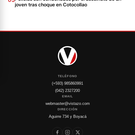
05
joven tras choque en Cotocollao
TELÉFONO
(+593) 985860991
(042) 2327200
EMAIL
webmaster@vistazo.com
DIRECCIÓN
Aguirre 734 y Boyacá