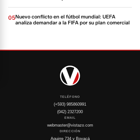
Nuevo conflicto en el fútbol mundial: UEFA
05
analiza demandar a la FIFA por su plan comercial
TELÉFONO
(+593) 985860991
(042) 2327200
EMAIL
webmaster@vistazo.com
DIRECCIÓN
Aguirre 734 y Boyacá