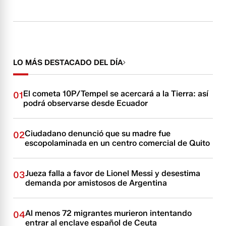
LO MÁS DESTACADO DEL DÍA
El cometa 10P/Tempel se acercará a la Tierra: así
01
podrá observarse desde Ecuador
Ciudadano denunció que su madre fue
02
escopolaminada en un centro comercial de Quito
Jueza falla a favor de Lionel Messi y desestima
03
demanda por amistosos de Argentina
Al menos 72 migrantes murieron intentando
04
entrar al enclave español de Ceuta