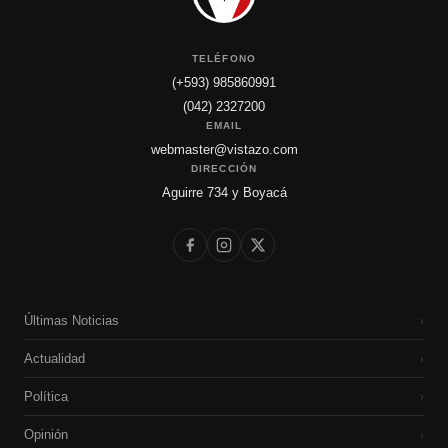
TELÉFONO
(+593) 985860991
(042) 2327200
EMAIL
webmaster@vistazo.com
DIRECCIÓN
Aguirre 734 y Boyacá
Últimas Noticias
›
Actualidad
›
Política
›
Opinión
›