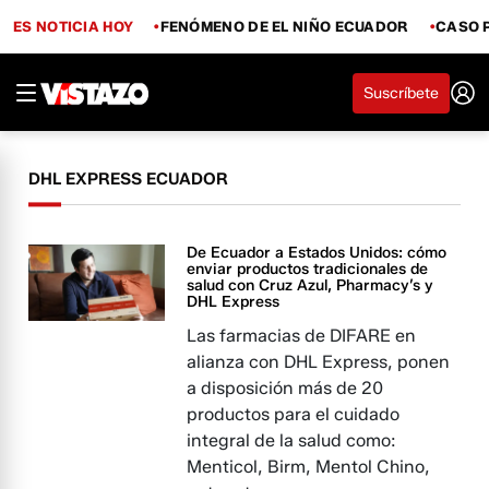
ES NOTICIA HOY
FENÓMENO DE EL NIÑO ECUADOR
CASO 
Suscríbete
DHL EXPRESS ECUADOR
De Ecuador a Estados Unidos: cómo
enviar productos tradicionales de
salud con Cruz Azul, Pharmacy’s y
DHL Express
Las farmacias de DIFARE en
alianza con DHL Express, ponen
a disposición más de 20
productos para el cuidado
integral de la salud como:
Menticol, Birm, Mentol Chino,