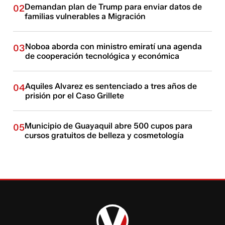
Demandan plan de Trump para enviar datos de
02
familias vulnerables a Migración
Noboa aborda con ministro emiratí una agenda
03
de cooperación tecnológica y económica
Aquiles Alvarez es sentenciado a tres años de
04
prisión por el Caso Grillete
Municipio de Guayaquil abre 500 cupos para
05
cursos gratuitos de belleza y cosmetología