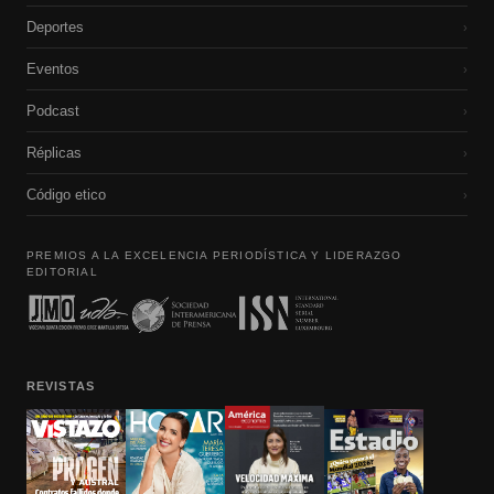
Deportes
›
Eventos
›
Podcast
›
Réplicas
›
Código etico
›
PREMIOS A LA EXCELENCIA PERIODÍSTICA Y LIDERAZGO
EDITORIAL
REVISTAS