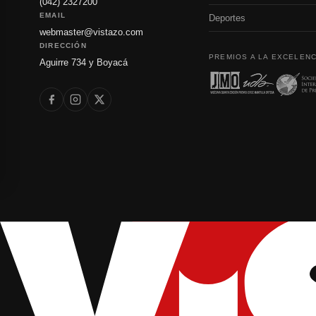
(042) 2327200
EMAIL
Deportes
webmaster@vistazo.com
DIRECCIÓN
PREMIOS A LA EXCELENC
Aguirre 734 y Boyacá