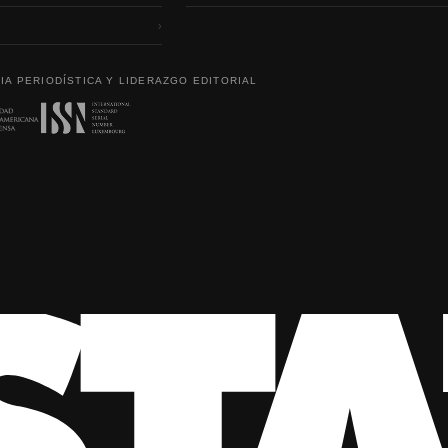
›
IA PERIODÍSTICA Y LIDERAZGO EDITORIAL