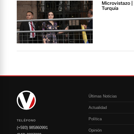
Microvistazo |
Turquía
Últimas Noticias
Actualidad
Política
TELÉFONO
(+593) 985860991
Opinión