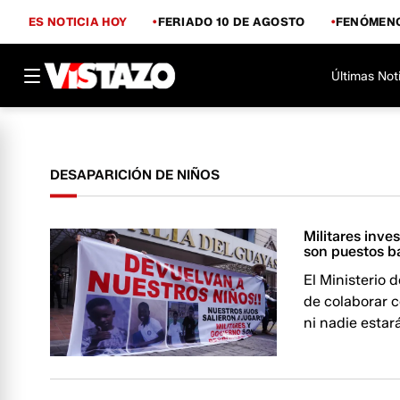
ES NOTICIA HOY
FERIADO 10 DE AGOSTO
FENÓMENO
Últimas Not
DESAPARICIÓN DE NIÑOS
Militares inve
son puestos b
El Ministerio
de colaborar c
ni nadie estar