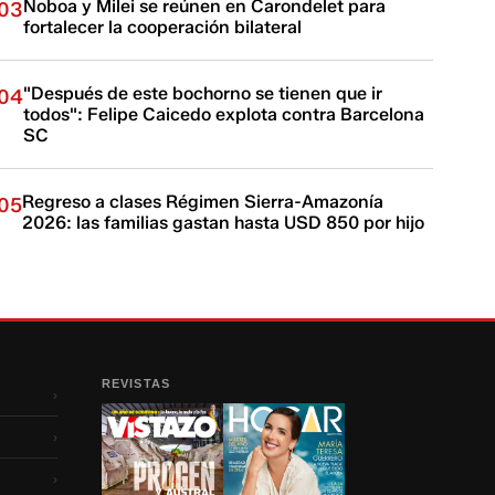
Noboa y Milei se reúnen en Carondelet para
03
fortalecer la cooperación bilateral
"Después de este bochorno se tienen que ir
04
todos": Felipe Caicedo explota contra Barcelona
SC
Regreso a clases Régimen Sierra-Amazonía
05
2026: las familias gastan hasta USD 850 por hijo
REVISTAS
›
›
›