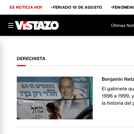
ES NOTICIA HOY
FERIADO 10 DE AGOSTO
FENÓMENO
Últimas Not
DERECHISTA
Benjamin Neta
El gabinete q
1996 a 1999, y
la historia del 