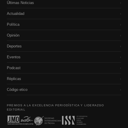
Últimas Noticias
›
Actualidad
›
Política
›
Opinión
›
Deportes
›
Eventos
›
Podcast
›
Réplicas
›
Código etico
›
PREMIOS A LA EXCELENCIA PERIODÍSTICA Y LIDERAZGO
EDITORIAL