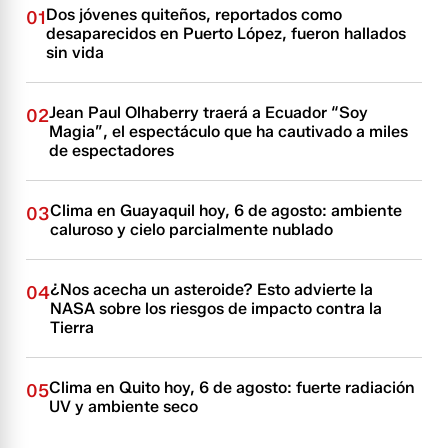
Dos jóvenes quiteños, reportados como
01
desaparecidos en Puerto López, fueron hallados
sin vida
Jean Paul Olhaberry traerá a Ecuador “Soy
02
Magia”, el espectáculo que ha cautivado a miles
de espectadores
Clima en Guayaquil hoy, 6 de agosto: ambiente
03
caluroso y cielo parcialmente nublado
¿Nos acecha un asteroide? Esto advierte la
04
NASA sobre los riesgos de impacto contra la
Tierra
Clima en Quito hoy, 6 de agosto: fuerte radiación
05
UV y ambiente seco