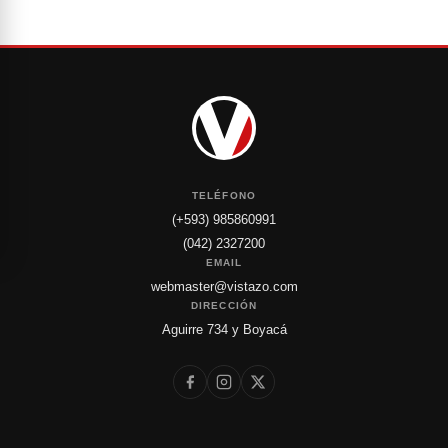
TELÉFONO
(+593) 985860991
(042) 2327200
EMAIL
webmaster@vistazo.com
DIRECCIÓN
Aguirre 734 y Boyacá