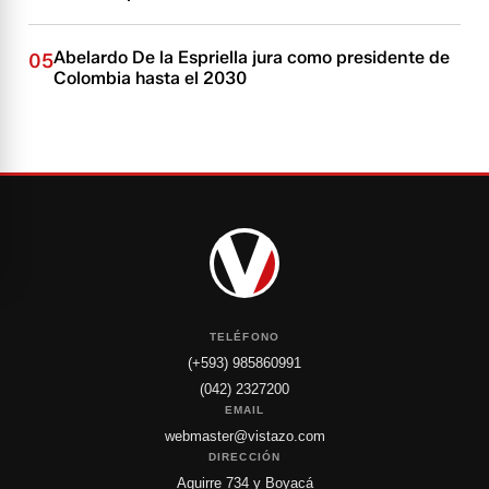
Abelardo De la Espriella jura como presidente de
05
Colombia hasta el 2030
TELÉFONO
(+593) 985860991
(042) 2327200
EMAIL
webmaster@vistazo.com
DIRECCIÓN
Aguirre 734 y Boyacá