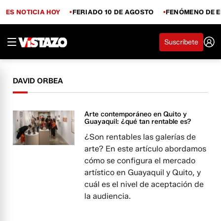
ES NOTICIA HOY
FERIADO 10 DE AGOSTO
FENÓMENO DE E
Suscríbete
DAVID ORBEA
Arte contemporáneo en Quito y
Guayaquil: ¿qué tan rentable es?
¿Son rentables las galerías de
arte? En este artículo abordamos
cómo se configura el mercado
artístico en Guayaquil y Quito, y
cuál es el nivel de aceptación de
la audiencia.