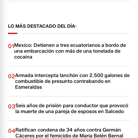
LO MÁS DESTACADO DEL DÍA
Mexico: Detienen a tres ecuatorianos a bordo de
01
una embarcación con más de una tonelada de
cocaína
Armada intercepta lanchón con 2.500 galones de
02
combustible de presunto contrabando en
Esmeraldas
Seis años de prisión para conductor que provocó
03
la muerte de una pareja de esposos en Salcedo
Ratifican condena de 34 años contra Germán
04
Cáceres por el femicidio de María Belén Bernal