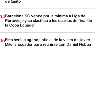
de Quito
Barcelona SC vence por la mínima a Liga de
04
Portoviejo y se clasifica a los cuartos de final de
la Copa Ecuador
Esta será la agenda oficial de la visita de Javier
05
Milei a Ecuador para reunirse con Daniel Noboa