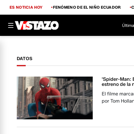
ES NOTICIA HOY
FENÓMENO DE EL NIÑO ECUADOR
Última
DATOS
'Spider-Man: 
estreno de la 
El filme marc
por Tom Holla