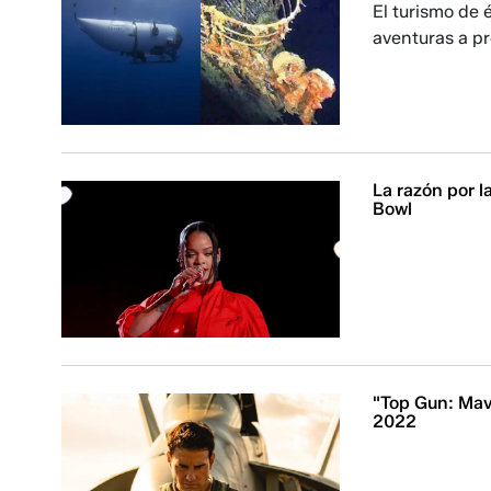
El turismo de 
aventuras a pr
La razón por l
Bowl
"Top Gun: Mave
2022