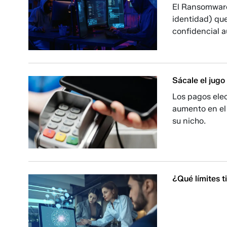
El Ransomware
identidad) que
confidencial 
Sácale el jugo 
Los pagos elec
aumento en el 
su nicho.
¿Qué límites ti