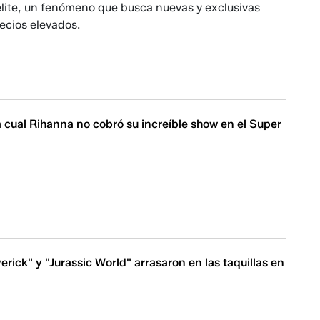
élite, un fenómeno que busca nuevas y exclusivas
ecios elevados.
a cual Rihanna no cobró su increíble show en el Super
rick" y "Jurassic World" arrasaron en las taquillas en