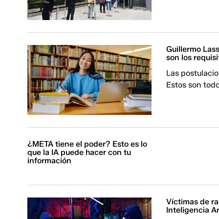
Guillermo Las
son los requisi
Las postulacio
Estos son todo
¿META tiene el poder? Esto es lo
que la IA puede hacer con tu
información
Víctimas de r
Inteligencia A