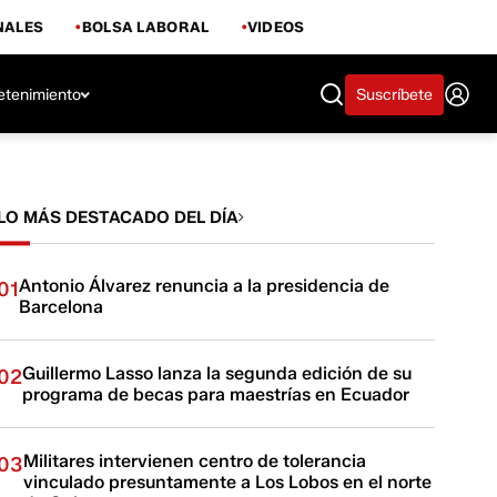
NALES
BOLSA LABORAL
VIDEOS
etenimiento
Suscríbete
LO MÁS DESTACADO DEL DÍA
Antonio Álvarez renuncia a la presidencia de
01
Barcelona
Guillermo Lasso lanza la segunda edición de su
02
programa de becas para maestrías en Ecuador
Militares intervienen centro de tolerancia
03
vinculado presuntamente a Los Lobos en el norte