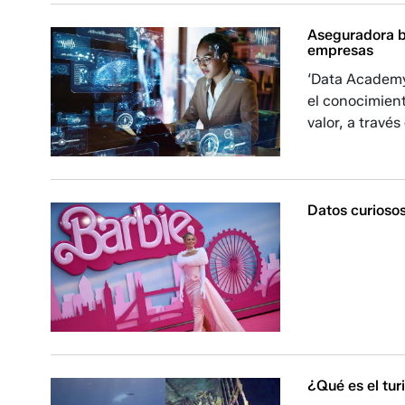
Aseguradora bu
empresas
‘Data Academy
el conocimient
valor, a travé
Datos curiosos
¿Qué es el tur