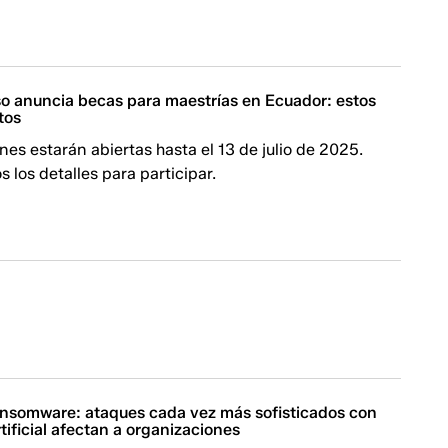
so anuncia becas para maestrías en Ecuador: estos
tos
nes estarán abiertas hasta el 13 de julio de 2025.
s los detalles para participar.
ansomware: ataques cada vez más sofisticados con
rtificial afectan a organizaciones