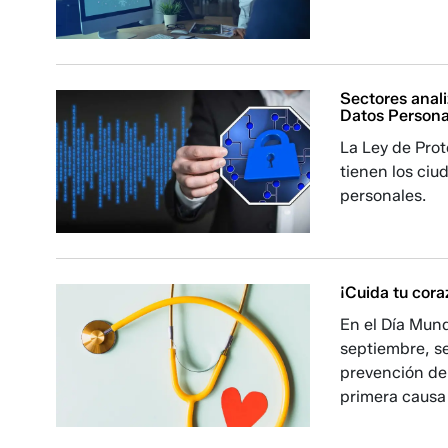
Sectores anali
Datos Persona
La Ley de Pro
tienen los ci
personales.
¡Cuida tu cora
En el Día Mun
septiembre, se
prevención de
primera causa