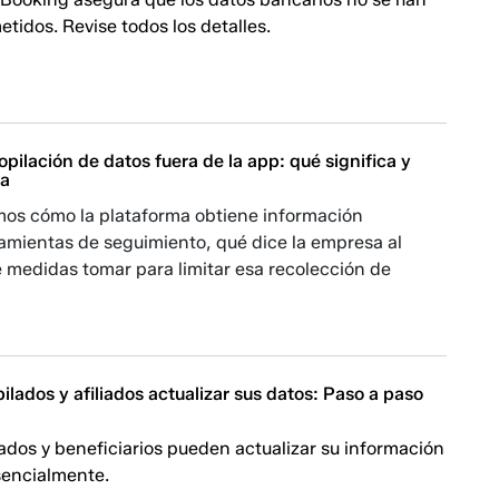
tidos. Revise todos los detalles.
copilación de datos fuera de la app: qué significa y
la
mos cómo la plataforma obtiene información
amientas de seguimiento, qué dice la empresa al
 medidas tomar para limitar esa recolección de
bilados y afiliados actualizar sus datos: Paso a paso
ilados y beneficiarios pueden actualizar su información
sencialmente.