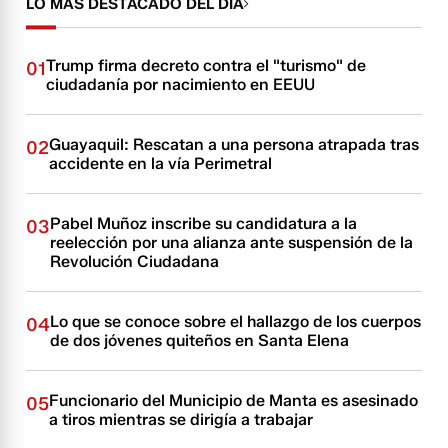
LO MÁS DESTACADO DEL DÍA
Trump firma decreto contra el "turismo" de
01
ciudadanía por nacimiento en EEUU
Guayaquil: Rescatan a una persona atrapada tras
02
accidente en la vía Perimetral
Pabel Muñoz inscribe su candidatura a la
03
reelección por una alianza ante suspensión de la
Revolución Ciudadana
Lo que se conoce sobre el hallazgo de los cuerpos
04
de dos jóvenes quiteños en Santa Elena
Funcionario del Municipio de Manta es asesinado
05
a tiros mientras se dirigía a trabajar