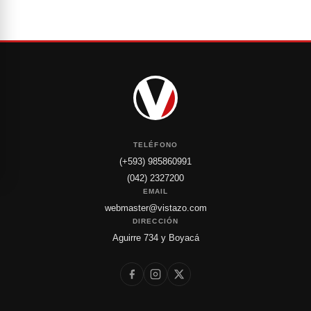
TELÉFONO
(+593) 985860991
(042) 2327200
EMAIL
webmaster@vistazo.com
DIRECCIÓN
Aguirre 734 y Boyacá