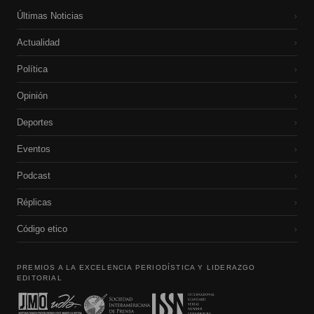
Últimas Noticias
›
Actualidad
›
Política
›
Opinión
›
Deportes
›
Eventos
›
Podcast
›
Réplicas
›
Código etico
›
PREMIOS A LA EXCELENCIA PERIODÍSTICA Y LIDERAZGO
EDITORIAL