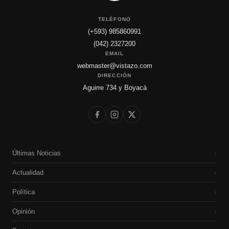
TELÉFONO
(+593) 985860991
(042) 2327200
EMAIL
webmaster@vistazo.com
DIRECCIÓN
Aguirre 734 y Boyacá
Últimas Noticias
›
Actualidad
›
Política
›
Opinión
›