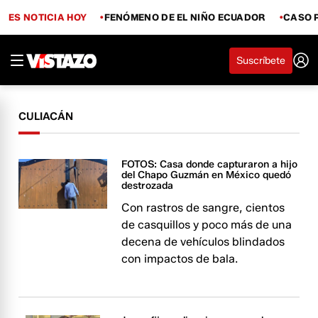
ES NOTICIA HOY
FENÓMENO DE EL NIÑO ECUADOR
CASO 
Suscríbete
CULIACÁN
FOTOS: Casa donde capturaron a hijo
del Chapo Guzmán en México quedó
destrozada
Con rastros de sangre, cientos
de casquillos y poco más de una
decena de vehículos blindados
con impactos de bala.