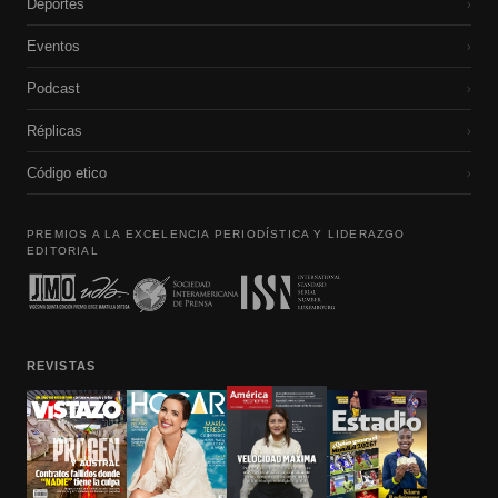
Deportes
›
Eventos
›
Podcast
›
Réplicas
›
Código etico
›
PREMIOS A LA EXCELENCIA PERIODÍSTICA Y LIDERAZGO
EDITORIAL
REVISTAS