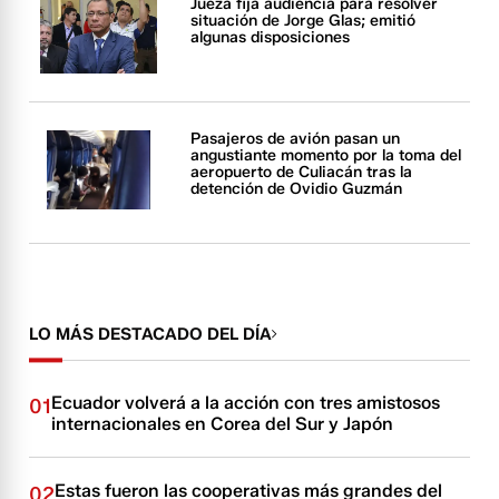
Jueza fija audiencia para resolver
situación de Jorge Glas; emitió
algunas disposiciones
Pasajeros de avión pasan un
angustiante momento por la toma del
aeropuerto de Culiacán tras la
detención de Ovidio Guzmán
LO MÁS DESTACADO DEL DÍA
Ecuador volverá a la acción con tres amistosos
01
internacionales en Corea del Sur y Japón
Estas fueron las cooperativas más grandes del
02