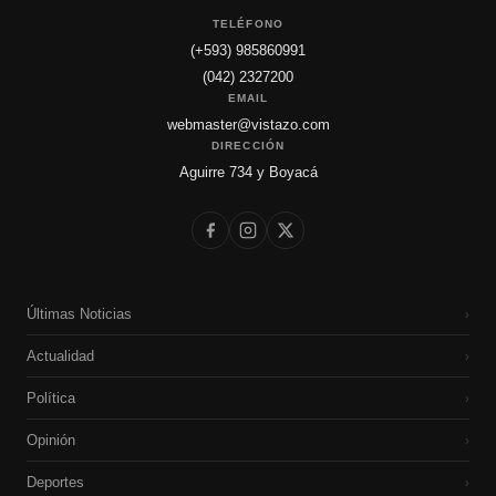
TELÉFONO
(+593) 985860991
(042) 2327200
EMAIL
webmaster@vistazo.com
DIRECCIÓN
Aguirre 734 y Boyacá
Últimas Noticias
›
Actualidad
›
Política
›
Opinión
›
Deportes
›