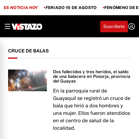
ES NOTICIA HOY
FERIADO 10 DE AGOSTO
FENÓMENO DE E
Suscríbete
CRUCE DE BALAS
Dos fallecidos y tres heridos, el saldo
de una balacera en Posorja, provincia
del Guayas
En la parroquia rural de
Guayaquil se registró un cruce de
bala que hirió a dos hombres y
una mujer. Ellos fueron atendidos
en el centro de salud de la
localidad.