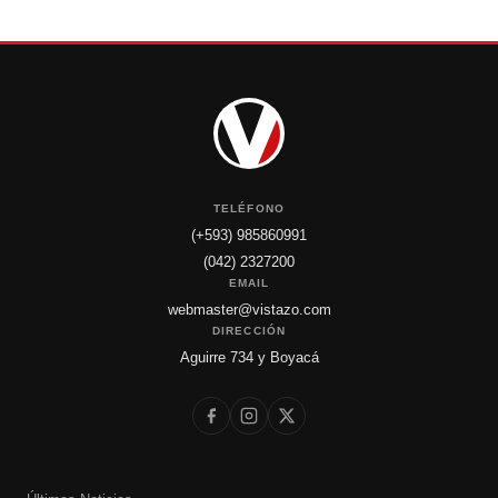
TELÉFONO
(+593) 985860991
(042) 2327200
EMAIL
webmaster@vistazo.com
DIRECCIÓN
Aguirre 734 y Boyacá