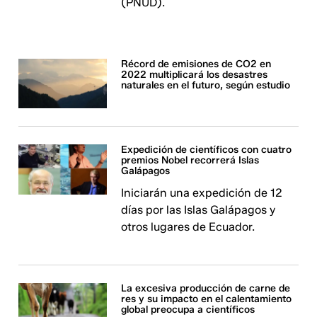
(PNUD).
Récord de emisiones de CO2 en
2022 multiplicará los desastres
naturales en el futuro, según estudio
Expedición de científicos con cuatro
premios Nobel recorrerá Islas
Galápagos
Iniciarán una expedición de 12
días por las Islas Galápagos y
otros lugares de Ecuador.
La excesiva producción de carne de
res y su impacto en el calentamiento
global preocupa a científicos