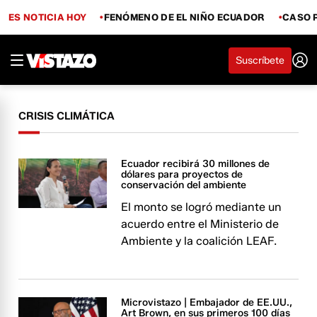
ES NOTICIA HOY
FENÓMENO DE EL NIÑO ECUADOR
CASO 
Suscríbete
CRISIS CLIMÁTICA
Ecuador recibirá 30 millones de
dólares para proyectos de
conservación del ambiente
El monto se logró mediante un
acuerdo entre el Ministerio de
Ambiente y la coalición LEAF.
Microvistazo | Embajador de EE.UU.,
Art Brown, en sus primeros 100 días