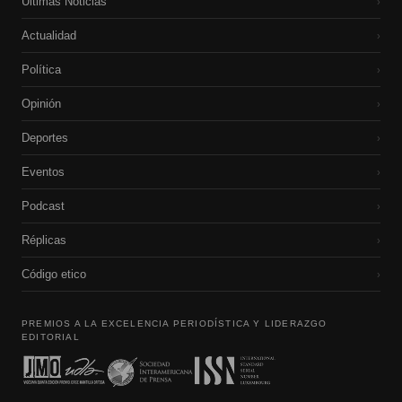
Últimas Noticias
›
Actualidad
›
Política
›
Opinión
›
Deportes
›
Eventos
›
Podcast
›
Réplicas
›
Código etico
›
PREMIOS A LA EXCELENCIA PERIODÍSTICA Y LIDERAZGO
EDITORIAL