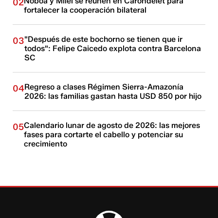
Noboa y Milei se reúnen en Carondelet para
02
fortalecer la cooperación bilateral
"Después de este bochorno se tienen que ir
03
todos": Felipe Caicedo explota contra Barcelona
SC
Regreso a clases Régimen Sierra-Amazonía
04
2026: las familias gastan hasta USD 850 por hijo
Calendario lunar de agosto de 2026: las mejores
05
fases para cortarte el cabello y potenciar su
crecimiento