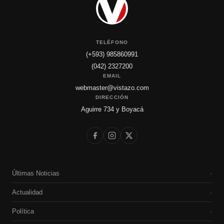
TELÉFONO
(+593) 985860991
(042) 2327200
EMAIL
webmaster@vistazo.com
DIRECCIÓN
Aguirre 734 y Boyacá
Últimas Noticias
›
Actualidad
›
Política
›