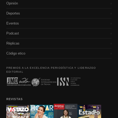
Opinión
›
Deportes
›
Eventos
›
Podcast
›
Réplicas
›
Código etico
›
PREMIOS A LA EXCELENCIA PERIODÍSTICA Y LIDERAZGO
EDITORIAL
REVISTAS