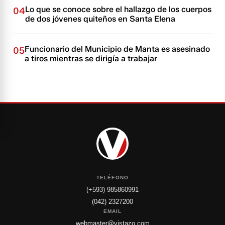
Lo que se conoce sobre el hallazgo de los cuerpos
04
de dos jóvenes quiteños en Santa Elena
Funcionario del Municipio de Manta es asesinado
05
a tiros mientras se dirigía a trabajar
TELÉFONO
(+593) 985860991
(042) 2327200
EMAIL
webmaster@vistazo.com