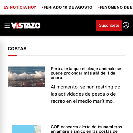
ES NOTICIA HOY
FERIADO 10 DE AGOSTO
FENÓMENO DE E
Suscríbete
COSTAS
Perú alerta que el oleaje anómalo se
puede prolongar más allá del 1 de
enero
Al momento, se han restringido
las actividades de pesca o de
recreo en el medio marítimo.
COE descarta alerta de tsunami tras
enjambre sísmico en las costas de