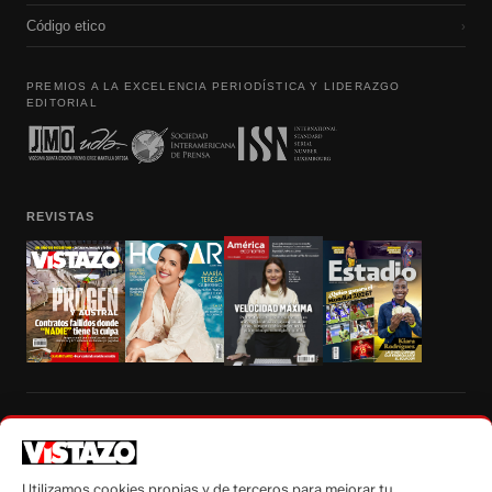
Código etico
›
PREMIOS A LA EXCELENCIA PERIODÍSTICA Y LIDERAZGO
EDITORIAL
REVISTAS
Prohibida la reproducción total, parcial y traducción a cualquier idioma, sin
autorización escrita de su titular, de todos los contenidos de Vistazo.com.
Utilizamos cookies propias y de terceros para mejorar tu