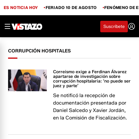
ES NOTICIA HOY
FERIADO 10 DE AGOSTO
FENÓMENO DE E
Suscríbete
CORRUPCIÓN HOSPITALES
Correísmo exige a Ferdinan Álvarez
apartarse de investigación sobre
corrupción hospitalaria: ‘no puede ser
juez y parte’
Se notificó la recepción de
documentación presentada por
Daniel Salcedo y Xavier Jordán,
en la Comisión de Fiscalización.