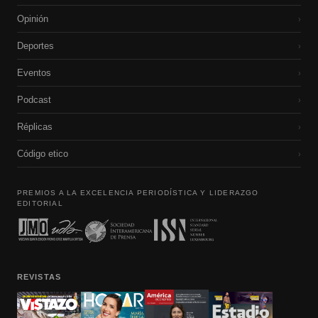
Opinión
›
Deportes
›
Eventos
›
Podcast
›
Réplicas
›
Código etico
›
PREMIOS A LA EXCELENCIA PERIODÍSTICA Y LIDERAZGO
EDITORIAL
REVISTAS