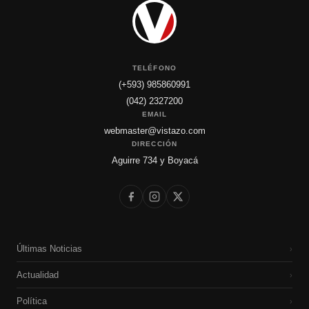
TELÉFONO
(+593) 985860991
(042) 2327200
EMAIL
webmaster@vistazo.com
DIRECCIÓN
Aguirre 734 y Boyacá
Últimas Noticias
›
Actualidad
›
Política
›