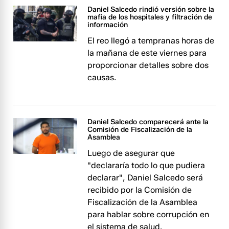
Daniel Salcedo rindió versión sobre la
mafia de los hospitales y filtración de
información
El reo llegó a tempranas horas de
la mañana de este viernes para
proporcionar detalles sobre dos
causas.
Daniel Salcedo comparecerá ante la
Comisión de Fiscalización de la
Asamblea
Luego de asegurar que
"declararía todo lo que pudiera
declarar", Daniel Salcedo será
recibido por la Comisión de
Fiscalización de la Asamblea
para hablar sobre corrupción en
el sistema de salud.