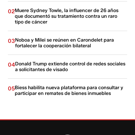
Muere Sydney Towle, la influencer de 26 años
02
que documentó su tratamiento contra un raro
tipo de cáncer
Noboa y Milei se reúnen en Carondelet para
03
fortalecer la cooperación bilateral
Donald Trump extiende control de redes sociales
04
a solicitantes de visado
Biess habilita nueva plataforma para consultar y
05
participar en remates de bienes inmuebles