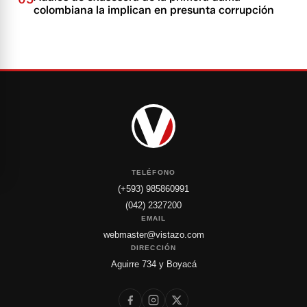
colombiana la implican en presunta corrupción
TELÉFONO
(+593) 985860991
(042) 2327200
EMAIL
webmaster@vistazo.com
DIRECCIÓN
Aguirre 734 y Boyacá