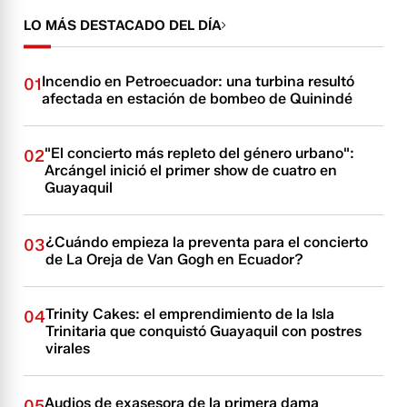
LO MÁS DESTACADO DEL DÍA
Incendio en Petroecuador: una turbina resultó
01
afectada en estación de bombeo de Quinindé
"El concierto más repleto del género urbano":
02
Arcángel inició el primer show de cuatro en
Guayaquil
¿Cuándo empieza la preventa para el concierto
03
de La Oreja de Van Gogh en Ecuador?
Trinity Cakes: el emprendimiento de la Isla
04
Trinitaria que conquistó Guayaquil con postres
virales
Audios de exasesora de la primera dama
05