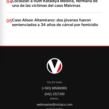
Localizan a Ruth Kataleya Medina, hermana de
04
una de las víctimas del caso Malvinas
Caso Alison Altamirano: dos jóvenes fueron
05
sentenciados a 34 años de cárcel por femicidio
TELÉFONO
(+593) 985860991
(042) 2327200
EMAIL
webmaster@vistazo.com