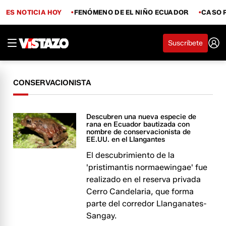
ES NOTICIA HOY
FENÓMENO DE EL NIÑO ECUADOR
CASO 
Suscríbete
CONSERVACIONISTA
Descubren una nueva especie de
rana en Ecuador bautizada con
nombre de conservacionista de
EE.UU. en el Llangantes
El descubrimiento de la
'pristimantis normaewingae' fue
realizado en el reserva privada
Cerro Candelaria, que forma
parte del corredor Llanganates-
Sangay.