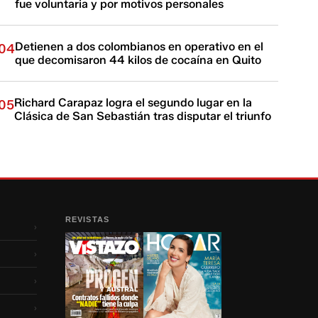
fue voluntaria y por motivos personales
Detienen a dos colombianos en operativo en el
04
que decomisaron 44 kilos de cocaína en Quito
Richard Carapaz logra el segundo lugar en la
05
Clásica de San Sebastián tras disputar el triunfo
REVISTAS
›
›
›
›