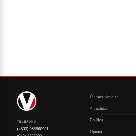
Últimas Noticias
Actualidad
Política
TELÉFONO
(+593) 985860991
Opinión