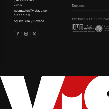
(042) 2327200
EMAIL
Deportes
webmaster@vistazo.com
DIRECCIÓN
PREMIOS A LA EXCELENC
Aguirre 734 y Boyacá