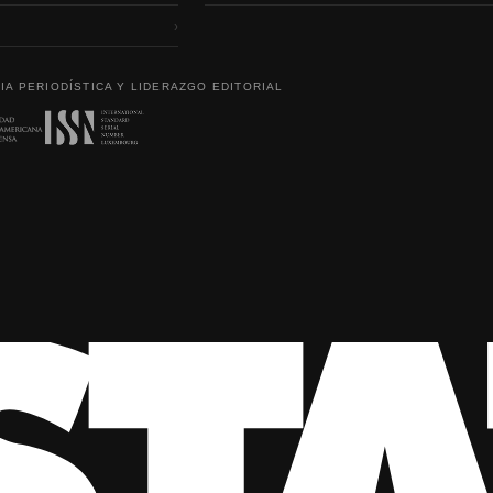
›
IA PERIODÍSTICA Y LIDERAZGO EDITORIAL