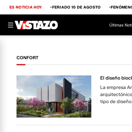
ES NOTICIA HOY
FERIADO 10 DE AGOSTO
FENÓMENO
Últimas Not
CONFORT
El diseño bioc
La empresa Ar
arquitectónico
tipo de diseño