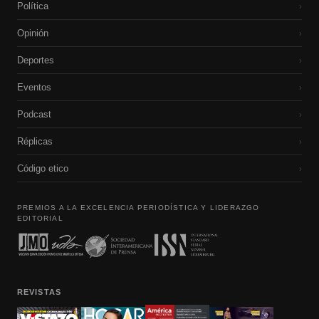
Política
›
Opinión
›
Deportes
›
Eventos
›
Podcast
›
Réplicas
›
Código etico
›
PREMIOS A LA EXCELENCIA PERIODÍSTICA Y LIDERAZGO
EDITORIAL
REVISTAS