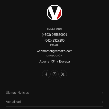
TELÉFONO
(+593) 985860991
(042) 2327200
EMAIL
webmaster@vistazo.com
DIRECCIÓN
Aguirre 734 y Boyacá
Últimas Noticias
›
Actualidad
›