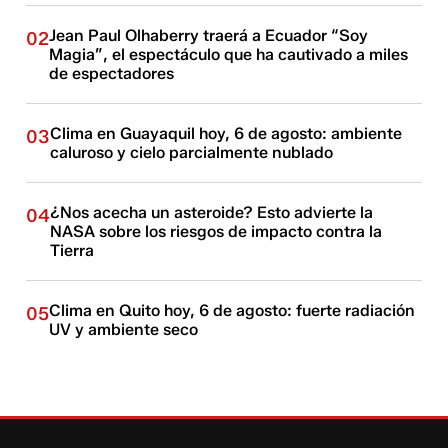
Jean Paul Olhaberry traerá a Ecuador “Soy
02
Magia”, el espectáculo que ha cautivado a miles
de espectadores
Clima en Guayaquil hoy, 6 de agosto: ambiente
03
caluroso y cielo parcialmente nublado
¿Nos acecha un asteroide? Esto advierte la
04
NASA sobre los riesgos de impacto contra la
Tierra
Clima en Quito hoy, 6 de agosto: fuerte radiación
05
UV y ambiente seco