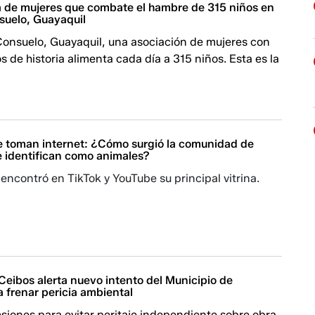
ia de mujeres que combate el hambre de 315 niños en
suelo, Guayaquil
 Consuelo, Guayaquil, una asociación de mujeres con
 de historia alimenta cada día a 315 niños. Esta es la
 se toman internet: ¿Cómo surgió la comunidad de
e identifican como animales?
encontró en TikTok y YouTube su principal vitrina.
Ceibos alerta nuevo intento del Municipio de
 frenar pericia ambiental
siones para evitar peritaje independiente sobre obra