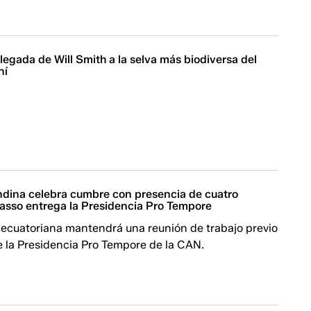
llegada de Will Smith a la selva más biodiversa del
ní
ina celebra cumbre con presencia de cuatro
Lasso entrega la Presidencia Pro Tempore
 ecuatoriana mantendrá una reunión de trabajo previo
e la Presidencia Pro Tempore de la CAN.