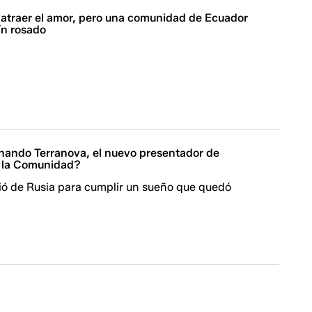
 atraer el amor, pero una comunidad de Ecuador
ín rosado
nando Terranova, el nuevo presentador de
n la Comunidad?
ió de Rusia para cumplir un sueño que quedó