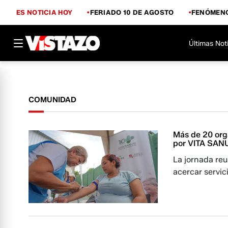
ES NOTICIA HOY
FERIADO 10 DE AGOSTO
FENÓMENO
Últimas Not
COMUNIDAD
Más de 20 org
por VITA SAN
La jornada reu
acercar servic