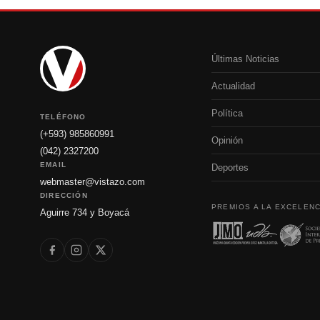
Últimas Noticias
Actualidad
Política
TELÉFONO
(+593) 985860991
Opinión
(042) 2327200
EMAIL
Deportes
webmaster@vistazo.com
DIRECCIÓN
PREMIOS A LA EXCELENC
Aguirre 734 y Boyacá