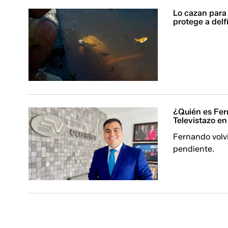
Lo cazan para
protege a delf
¿Quién es Fer
Televistazo e
Fernando volv
pendiente.