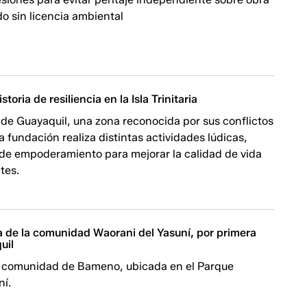
o sin licencia ambiental
storia de resiliencia en la Isla Trinitaria
 de Guayaquil, una zona reconocida por sus conflictos
na fundación realiza distintas actividades lúdicas,
de empoderamiento para mejorar la calidad de vida
tes.
ita de la comunidad Waorani del Yasuní, por primera
uil
la comunidad de Bameno, ubicada en el Parque
ní.