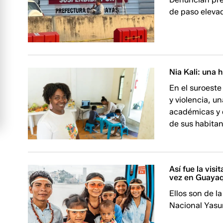
de paso elevad
Nia Kali: una hi
En el suroeste
y violencia, u
académicas y 
de sus habitan
Así fue la vis
vez en Guayaq
Ellos son de 
Nacional Yasu