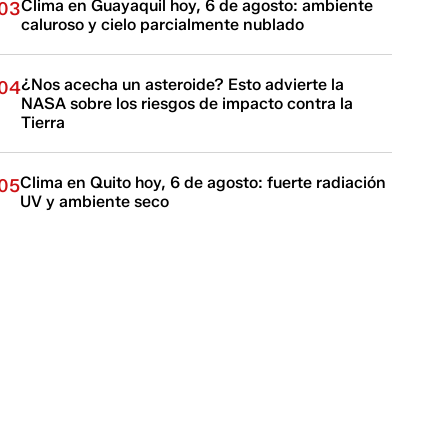
Clima en Guayaquil hoy, 6 de agosto: ambiente
03
caluroso y cielo parcialmente nublado
¿Nos acecha un asteroide? Esto advierte la
04
NASA sobre los riesgos de impacto contra la
Tierra
Clima en Quito hoy, 6 de agosto: fuerte radiación
05
UV y ambiente seco