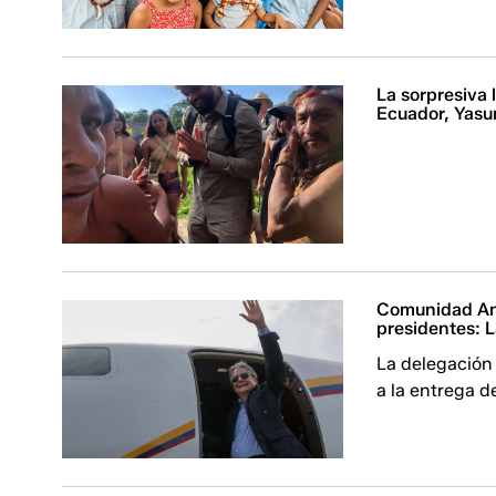
La sorpresiva 
Ecuador, Yasu
Comunidad And
presidentes: 
La delegación
a la entrega d