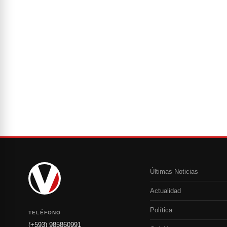
Últimas Noticias
Actualidad
Política
TELÉFONO
(+593) 985860991