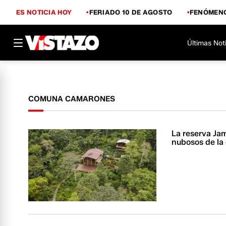
ES NOTICIA HOY
FERIADO 10 DE AGOSTO
FENÓMENO
Últimas Not
COMUNA CAMARONES
La reserva Ja
nubosos de la