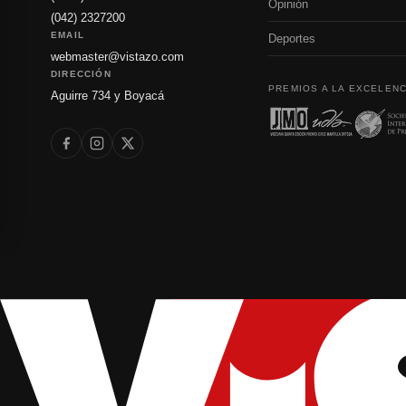
Opinión
(042) 2327200
EMAIL
Deportes
webmaster@vistazo.com
DIRECCIÓN
PREMIOS A LA EXCELENC
Aguirre 734 y Boyacá