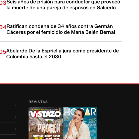
Seis años de prisión para conductor que provocó
03
la muerte de una pareja de esposos en Salcedo
Ratifican condena de 34 años contra Germán
04
Cáceres por el femicidio de María Belén Bernal
Abelardo De la Espriella jura como presidente de
05
Colombia hasta el 2030
REVISTAS
›
›
›