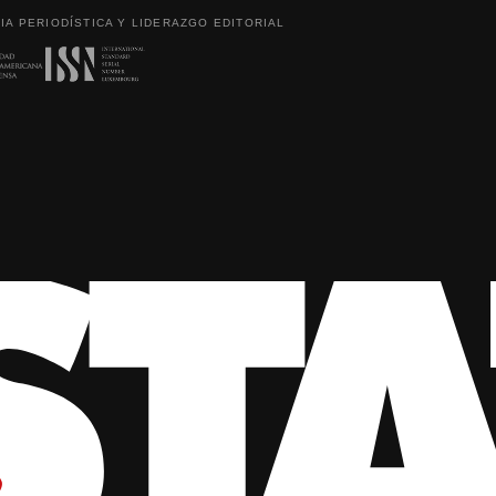
IA PERIODÍSTICA Y LIDERAZGO EDITORIAL