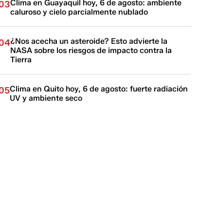
Clima en Guayaquil hoy, 6 de agosto: ambiente
03
caluroso y cielo parcialmente nublado
¿Nos acecha un asteroide? Esto advierte la
04
NASA sobre los riesgos de impacto contra la
Tierra
Clima en Quito hoy, 6 de agosto: fuerte radiación
05
UV y ambiente seco