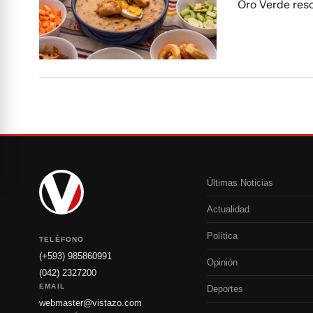
Oro Verde res
Últimas Noticias
Actualidad
Política
TELÉFONO
(+593) 985860991
Opinión
(042) 2327200
EMAIL
Deportes
webmaster@vistazo.com