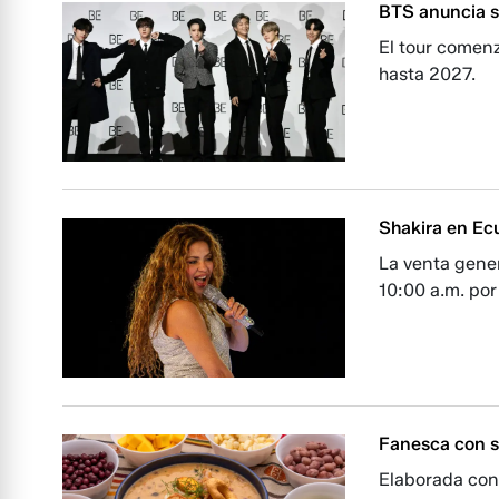
BTS anuncia s
El tour comenz
hasta 2027.
Shakira en Ec
La venta gener
10:00 a.m. por
Fanesca con s
Elaborada con