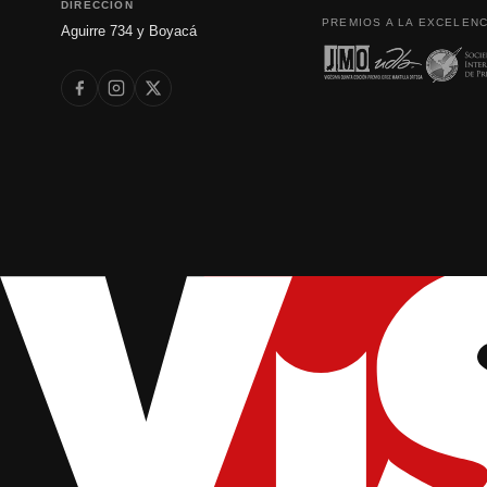
DIRECCIÓN
PREMIOS A LA EXCELENC
Aguirre 734 y Boyacá