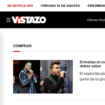
ES NOTICIA HOY
FERIADO 10 DE AGOSTO
FENÓMENO
Últimas Not
COMPRAR
Entradas al c
debes saber
El espectáculo
parte de la gi