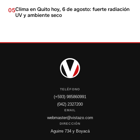
Clima en Quito hoy, 6 de agosto: fuerte radiación
05
UV y ambiente seco
TELÉFONO
(+593) 985860991
(042) 2327200
EMAIL
webmaster@vistazo.com
DIRECCIÓN
Aguirre 734 y Boyacá