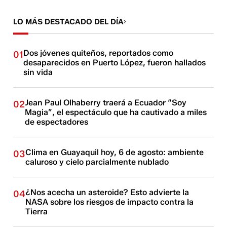
LO MÁS DESTACADO DEL DÍA
Dos jóvenes quiteños, reportados como
01
desaparecidos en Puerto López, fueron hallados
sin vida
Jean Paul Olhaberry traerá a Ecuador “Soy
02
Magia”, el espectáculo que ha cautivado a miles
de espectadores
Clima en Guayaquil hoy, 6 de agosto: ambiente
03
caluroso y cielo parcialmente nublado
¿Nos acecha un asteroide? Esto advierte la
04
NASA sobre los riesgos de impacto contra la
Tierra