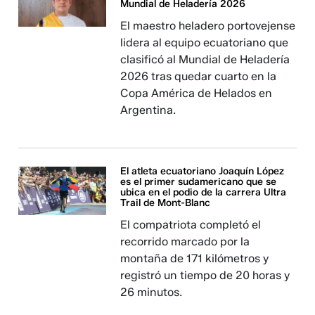
Mundial de Heladería 2026
El maestro heladero portovejense
lidera al equipo ecuatoriano que
clasificó al Mundial de Heladería
2026 tras quedar cuarto en la
Copa América de Helados en
Argentina.
El atleta ecuatoriano Joaquín López
es el primer sudamericano que se
ubica en el podio de la carrera Ultra
Trail de Mont-Blanc
El compatriota completó el
recorrido marcado por la
montaña de 171 kilómetros y
registró un tiempo de 20 horas y
26 minutos.