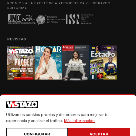
PREMIOS A LA EXCELENCIA PERIODÍSTICA Y LIDERAZGO
EDITORIAL
REVISTAS
Prohibida la reproducción total, parcial y traducción a cualquier idioma, sin
autorización escrita de su titular, de todos los contenidos de Vistazo.com.
Utilizamos cookies propias y de terceros para mejorar tu
experiencia y analizar el tráfico.
Más información
CONFIGURAR
ACEPTAR