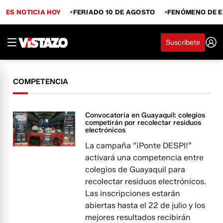
ES NOTICIA HOY
FERIADO 10 DE AGOSTO
FENÓMENO DE E
Suscríbete
COMPETENCIA
Convocatoria en Guayaquil: colegios
competirán por recolectar residuos
electrónicos
La campaña “¡Ponte DESPI!”
activará una competencia entre
colegios de Guayaquil para
recolectar residuos electrónicos.
Las inscripciones estarán
abiertas hasta el 22 de julio y los
mejores resultados recibirán