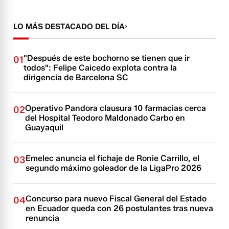
LO MÁS DESTACADO DEL DÍA
"Después de este bochorno se tienen que ir
01
todos": Felipe Caicedo explota contra la
dirigencia de Barcelona SC
Operativo Pandora clausura 10 farmacias cerca
02
del Hospital Teodoro Maldonado Carbo en
Guayaquil
Emelec anuncia el fichaje de Ronie Carrillo, el
03
segundo máximo goleador de la LigaPro 2026
Concurso para nuevo Fiscal General del Estado
04
en Ecuador queda con 26 postulantes tras nueva
renuncia