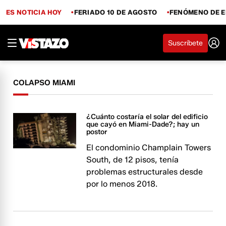
ES NOTICIA HOY
FERIADO 10 DE AGOSTO
FENÓMENO DE E
Suscríbete
COLAPSO MIAMI
¿Cuánto costaría el solar del edificio
que cayó en Miami-Dade?; hay un
postor
El condominio Champlain Towers
South, de 12 pisos, tenía
problemas estructurales desde
por lo menos 2018.