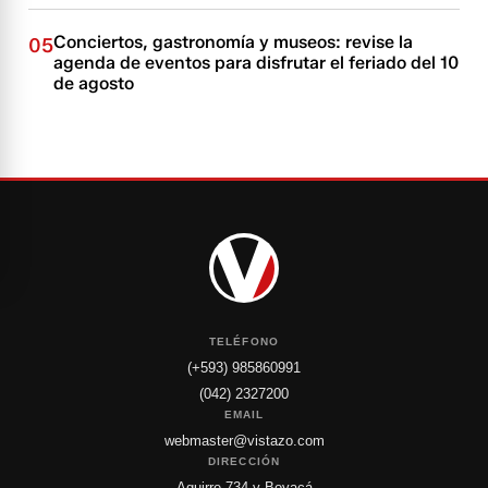
Conciertos, gastronomía y museos: revise la
05
agenda de eventos para disfrutar el feriado del 10
de agosto
TELÉFONO
(+593) 985860991
(042) 2327200
EMAIL
webmaster@vistazo.com
DIRECCIÓN
Aguirre 734 y Boyacá