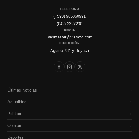
TELÉFONO
(+593) 985860991
(042) 2327200
EMAIL
webmaster@vistazo.com
DIRECCIÓN
Aguirre 734 y Boyacá
Últimas Noticias
›
Actualidad
›
Política
›
Opinión
›
Deportes
›