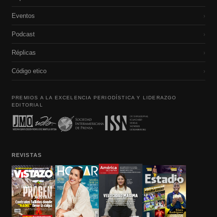
Eventos
›
Podcast
›
Réplicas
›
Código etico
›
PREMIOS A LA EXCELENCIA PERIODÍSTICA Y LIDERAZGO
EDITORIAL
REVISTAS