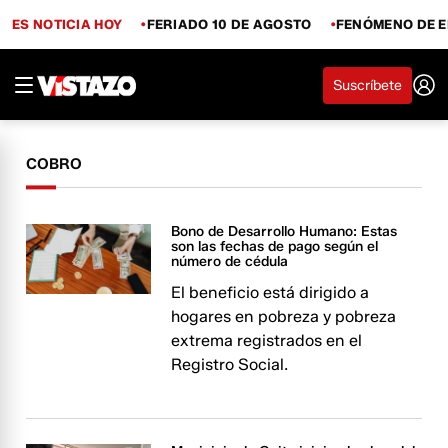
ES NOTICIA HOY
FERIADO 10 DE AGOSTO
FENÓMENO DE E
Suscríbete
COBRO
Bono de Desarrollo Humano: Estas
son las fechas de pago según el
número de cédula
El beneficio está dirigido a
hogares en pobreza y pobreza
extrema registrados en el
Registro Social.