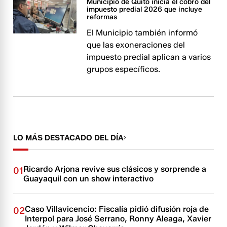
Municipio de Quito inicia el cobro del
impuesto predial 2026 que incluye
reformas
El Municipio también informó
que las exoneraciones del
impuesto predial aplican a varios
grupos específicos.
LO MÁS DESTACADO DEL DÍA
Ricardo Arjona revive sus clásicos y sorprende a
01
Guayaquil con un show interactivo
Caso Villavicencio: Fiscalía pidió difusión roja de
02
Interpol para José Serrano, Ronny Aleaga, Xavier