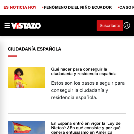
ES NOTICIA HOY
FENÓMENO DE EL NIÑO ECUADOR
CASO 
Suscríbete
CIUDADANÍA ESPAÑOLA
Qué hacer para conseguir la
ciudadanía y residencia española
Estos son los pasos a seguir para
conseguir la ciudadanía y
residencia española.
En España entró en vigor la 'Ley de
Nietos': ¿En qué consiste y por qué
genera entusiasmo en América