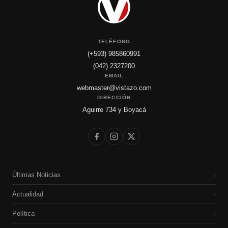
TELÉFONO
(+593) 985860991
(042) 2327200
EMAIL
webmaster@vistazo.com
DIRECCIÓN
Aguirre 734 y Boyacá
Últimas Noticias
›
Actualidad
›
Política
›