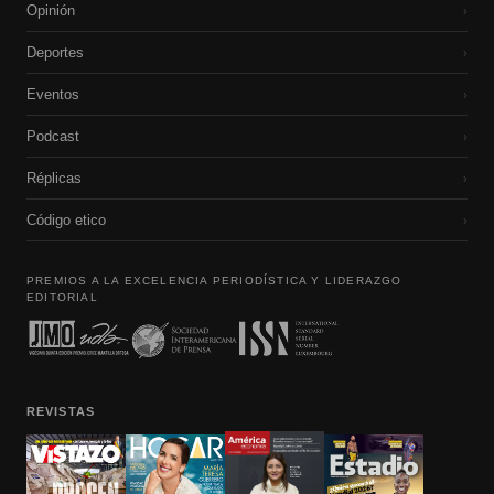
Opinión
›
Deportes
›
Eventos
›
Podcast
›
Réplicas
›
Código etico
›
PREMIOS A LA EXCELENCIA PERIODÍSTICA Y LIDERAZGO
EDITORIAL
REVISTAS