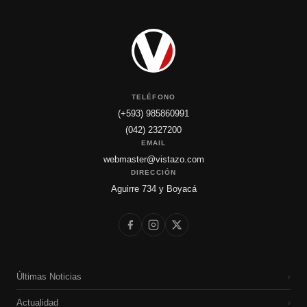
TELÉFONO
(+593) 985860991
(042) 2327200
EMAIL
webmaster@vistazo.com
DIRECCIÓN
Aguirre 734 y Boyacá
Últimas Noticias
›
Actualidad
›