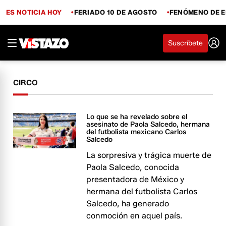
ES NOTICIA HOY
FERIADO 10 DE AGOSTO
FENÓMENO DE E
Suscríbete
CIRCO
Lo que se ha revelado sobre el
asesinato de Paola Salcedo, hermana
del futbolista mexicano Carlos
Salcedo
La sorpresiva y trágica muerte de
Paola Salcedo, conocida
presentadora de México y
hermana del futbolista Carlos
Salcedo, ha generado
conmoción en aquel país.