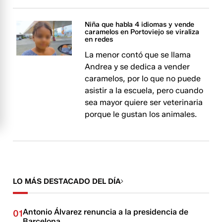
Niña que habla 4 idiomas y vende
caramelos en Portoviejo se viraliza
en redes
La menor contó que se llama
Andrea y se dedica a vender
caramelos, por lo que no puede
asistir a la escuela, pero cuando
sea mayor quiere ser veterinaria
porque le gustan los animales.
LO MÁS DESTACADO DEL DÍA
Antonio Álvarez renuncia a la presidencia de
01
Barcelona