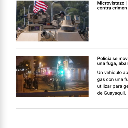
Microvistazo 
contra crimen
Policía se mov
una fuga, aba
Un vehículo ab
gas con una fu
utilizar para 
de Guayaquil.