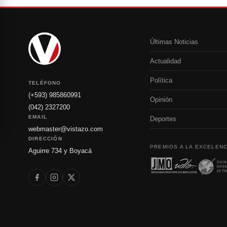
Últimas Noticias
Actualidad
Política
TELÉFONO
(+593) 985860991
Opinión
(042) 2327200
EMAIL
Deportes
webmaster@vistazo.com
DIRECCIÓN
PREMIOS A LA EXCELENC
Aguirre 734 y Boyacá