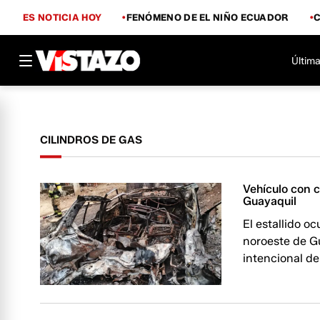
ES NOTICIA HOY
FENÓMENO DE EL NIÑO ECUADOR
Última
CILINDROS DE GAS
Vehículo con c
Guayaquil
El estallido oc
noroeste de Gu
intencional d