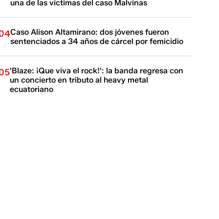
una de las víctimas del caso Malvinas
Caso Alison Altamirano: dos jóvenes fueron
04
sentenciados a 34 años de cárcel por femicidio
'Blaze: ¡Que viva el rock!': la banda regresa con
05
un concierto en tributo al heavy metal
ecuatoriano