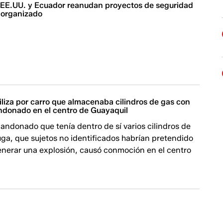
| EE.UU. y Ecuador reanudan proyectos de seguridad
 organizado
iliza por carro que almacenaba cilindros de gas con
ndonado en el centro de Guayaquil
andonado que tenía dentro de sí varios cilindros de
ga, que sujetos no identificados habrían pretendido
generar una explosión, causó conmoción en el centro