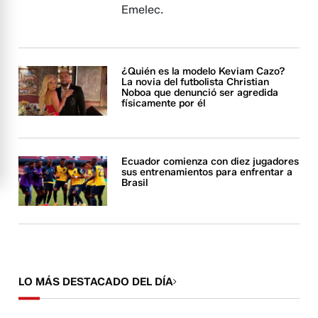
Emelec.
¿Quién es la modelo Keviam Cazo?
La novia del futbolista Christian
Noboa que denunció ser agredida
físicamente por él
Ecuador comienza con diez jugadores
sus entrenamientos para enfrentar a
Brasil
LO MÁS DESTACADO DEL DÍA