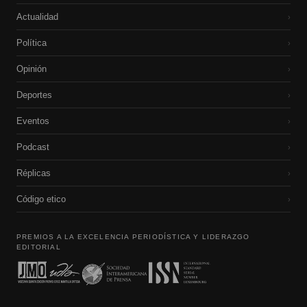
Actualidad
›
Política
›
Opinión
›
Deportes
›
Eventos
›
Podcast
›
Réplicas
›
Código etico
›
PREMIOS A LA EXCELENCIA PERIODÍSTICA Y LIDERAZGO
EDITORIAL