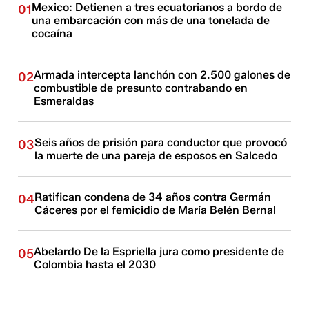
Mexico: Detienen a tres ecuatorianos a bordo de
01
una embarcación con más de una tonelada de
cocaína
Armada intercepta lanchón con 2.500 galones de
02
combustible de presunto contrabando en
Esmeraldas
Seis años de prisión para conductor que provocó
03
la muerte de una pareja de esposos en Salcedo
Ratifican condena de 34 años contra Germán
04
Cáceres por el femicidio de María Belén Bernal
Abelardo De la Espriella jura como presidente de
05
Colombia hasta el 2030