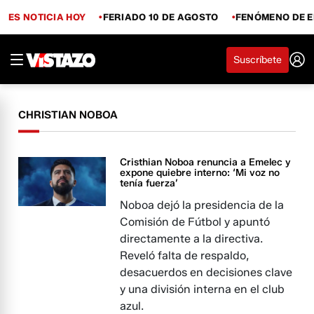
ES NOTICIA HOY
FERIADO 10 DE AGOSTO
FENÓMENO DE E
Suscríbete
CHRISTIAN NOBOA
Cristhian Noboa renuncia a Emelec y
expone quiebre interno: ‘Mi voz no
tenía fuerza’
Noboa dejó la presidencia de la
Comisión de Fútbol y apuntó
directamente a la directiva.
Reveló falta de respaldo,
desacuerdos en decisiones clave
y una división interna en el club
azul.