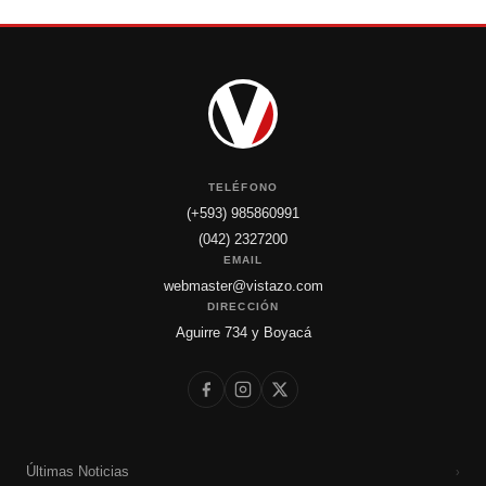
TELÉFONO
(+593) 985860991
(042) 2327200
EMAIL
webmaster@vistazo.com
DIRECCIÓN
Aguirre 734 y Boyacá
Últimas Noticias
›