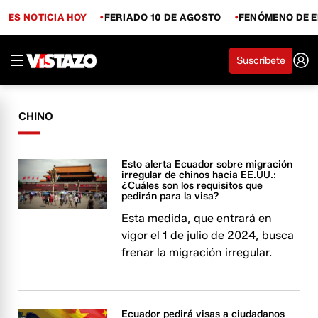
ES NOTICIA HOY
FERIADO 10 DE AGOSTO
FENÓMENO DE E
Suscríbete
CHINO
Esto alerta Ecuador sobre migración
irregular de chinos hacia EE.UU.:
¿Cuáles son los requisitos que
pedirán para la visa?
Esta medida, que entrará en
vigor el 1 de julio de 2024, busca
frenar la migración irregular.
Ecuador pedirá visas a ciudadanos