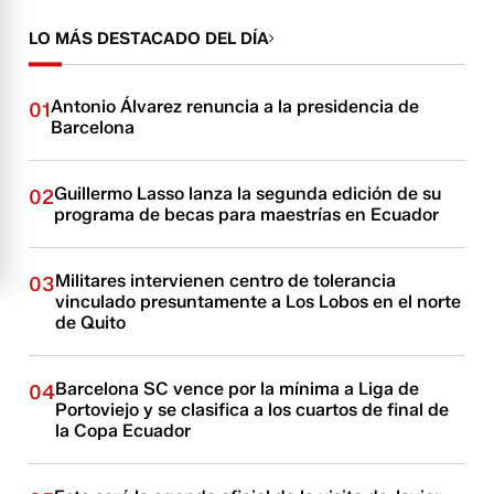
LO MÁS DESTACADO DEL DÍA
Antonio Álvarez renuncia a la presidencia de
01
Barcelona
Guillermo Lasso lanza la segunda edición de su
02
programa de becas para maestrías en Ecuador
Militares intervienen centro de tolerancia
03
vinculado presuntamente a Los Lobos en el norte
de Quito
Barcelona SC vence por la mínima a Liga de
04
Portoviejo y se clasifica a los cuartos de final de
la Copa Ecuador