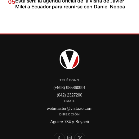
Esta será la agenda oficial de la visita de Javier
05
Milei a Ecuador para reunirse con Daniel Noboa
TELÉFONO
(+593) 985860991
(042) 2327200
EMAIL
webmaster@vistazo.com
DIRECCIÓN
Aguirre 734 y Boyacá