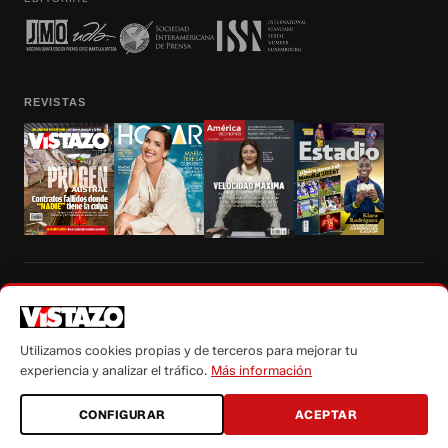
REVISTAS
Prohibida la reproducción total, parcial y traducción a cualquier idioma, sin
autorización escrita de su titular, de todos los contenidos de Vistazo.com.
Utilizamos cookies propias y de terceros para mejorar tu
experiencia y analizar el tráfico.
Más información
CONFIGURAR
ACEPTAR