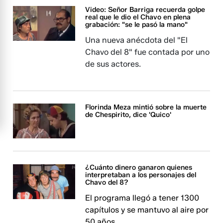
Video: Señor Barriga recuerda golpe
real que le dio el Chavo en plena
grabación: "se le pasó la mano"
Una nueva anécdota del "El
Chavo del 8" fue contada por uno
de sus actores.
Florinda Meza mintió sobre la muerte
de Chespirito, dice 'Quico'
¿Cuánto dinero ganaron quienes
interpretaban a los personajes del
Chavo del 8?
El programa llegó a tener 1300
capítulos y se mantuvo al aire por
50 años.