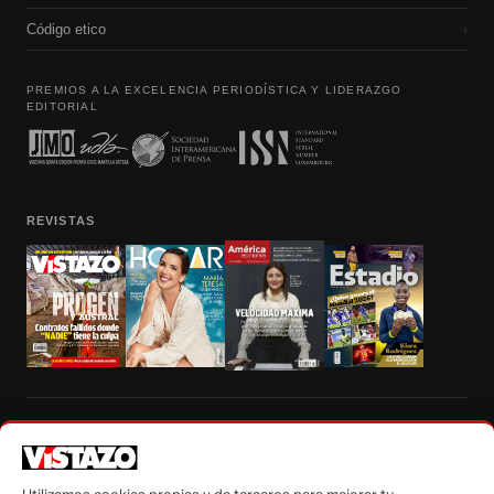
Código etico
›
PREMIOS A LA EXCELENCIA PERIODÍSTICA Y LIDERAZGO
EDITORIAL
REVISTAS
Prohibida la reproducción total, parcial y traducción a cualquier idioma, sin
autorización escrita de su titular, de todos los contenidos de Vistazo.com.