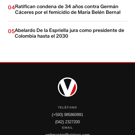
Ratifican condena de 34 años contra Germán
04
Cáceres por el femicidio de María Belén Bernal
Abelardo De la Espriella jura como presidente de
05
Colombia hasta el 2030
TELÉFONO
(+593) 985860991
(042) 2327200
EMAIL
webmaster@vistazo.com