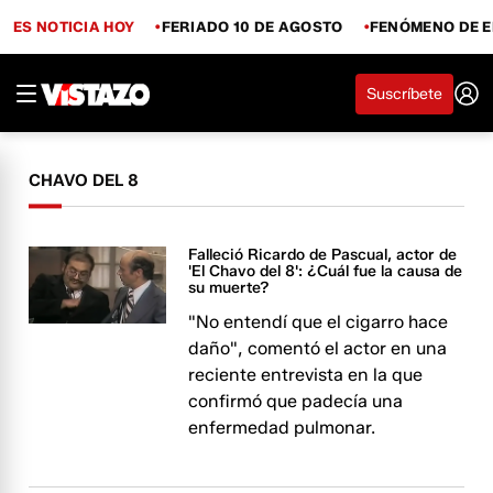
ES NOTICIA HOY
FERIADO 10 DE AGOSTO
FENÓMENO DE E
Suscríbete
CHAVO DEL 8
Falleció Ricardo de Pascual, actor de
'El Chavo del 8': ¿Cuál fue la causa de
su muerte?
"No entendí que el cigarro hace
daño", comentó el actor en una
reciente entrevista en la que
confirmó que padecía una
enfermedad pulmonar.