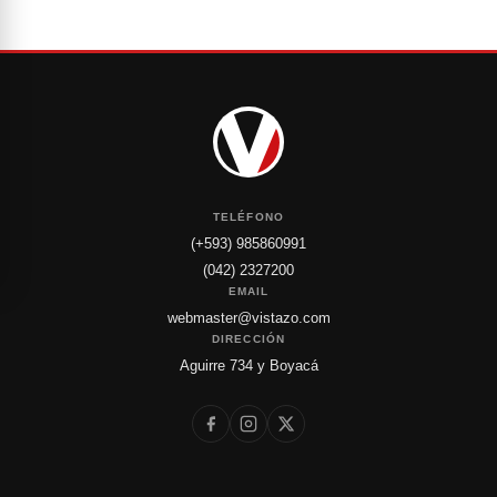
TELÉFONO
(+593) 985860991
(042) 2327200
EMAIL
webmaster@vistazo.com
DIRECCIÓN
Aguirre 734 y Boyacá