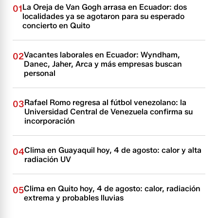
La Oreja de Van Gogh arrasa en Ecuador: dos
01
localidades ya se agotaron para su esperado
concierto en Quito
Vacantes laborales en Ecuador: Wyndham,
02
Danec, Jaher, Arca y más empresas buscan
personal
Rafael Romo regresa al fútbol venezolano: la
03
Universidad Central de Venezuela confirma su
incorporación
Clima en Guayaquil hoy, 4 de agosto: calor y alta
04
radiación UV
Clima en Quito hoy, 4 de agosto: calor, radiación
05
extrema y probables lluvias