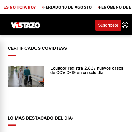
ES NOTICIA HOY
FERIADO 10 DE AGOSTO
FENÓMENO DE E
Suscríbete
CERTIFICADOS COVID IESS
Ecuador registra 2.837 nuevos casos
de COVID-19 en un solo día
LO MÁS DESTACADO DEL DÍA