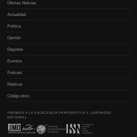
Últimas Noticias
›
Actualidad
›
Política
›
Opinión
›
Deportes
›
Eventos
›
Podcast
›
Réplicas
›
Código etico
›
PREMIOS A LA EXCELENCIA PERIODÍSTICA Y LIDERAZGO
EDITORIAL