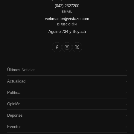
(042) 2327200
EMAIL
webmaster@vistazo.com
DIRECCIÓN
Aguirre 734 y Boyacá
Últimas Noticias
›
Actualidad
›
Política
›
Opinión
›
Deportes
›
Eventos
›