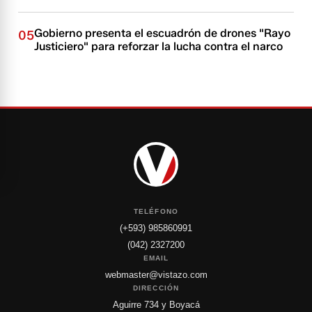
Gobierno presenta el escuadrón de drones "Rayo
05
Justiciero" para reforzar la lucha contra el narco
TELÉFONO
(+593) 985860991
(042) 2327200
EMAIL
webmaster@vistazo.com
DIRECCIÓN
Aguirre 734 y Boyacá