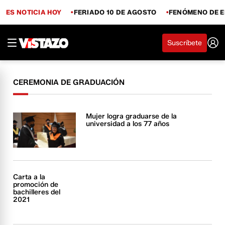
ES NOTICIA HOY
FERIADO 10 DE AGOSTO
FENÓMENO DE E
Suscríbete
CEREMONIA DE GRADUACIÓN
Mujer logra graduarse de la
universidad a los 77 años
Carta a la
promoción de
bachilleres del
2021