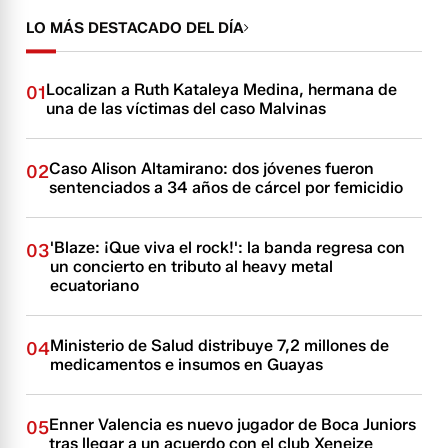
LO MÁS DESTACADO DEL DÍA
Localizan a Ruth Kataleya Medina, hermana de
01
una de las víctimas del caso Malvinas
Caso Alison Altamirano: dos jóvenes fueron
02
sentenciados a 34 años de cárcel por femicidio
'Blaze: ¡Que viva el rock!': la banda regresa con
03
un concierto en tributo al heavy metal
ecuatoriano
Ministerio de Salud distribuye 7,2 millones de
04
medicamentos e insumos en Guayas
Enner Valencia es nuevo jugador de Boca Juniors
05
tras llegar a un acuerdo con el club Xeneize