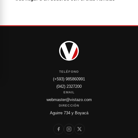
TELÉFONO
(+593) 985860991
(042) 2327200
EMAIL
webmaster@vistazo.com
DIRECCIÓN
Aguirre 734 y Boyacá