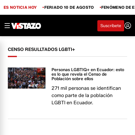
ES NOTICIA HOY
FERIADO 10 DE AGOSTO
FENÓMENO DE E
Suscríbete
CENSO RESULLTADOS LGBTI+
Personas LGBTIQ+ en Ecuador: esto
es lo que revela el Censo de
Población sobre ellos
271 mil personas se identifican
como parte de la población
LGBTI en Ecuador.