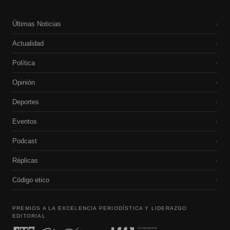
Últimas Noticias
›
Actualidad
›
Política
›
Opinión
›
Deportes
›
Eventos
›
Podcast
›
Réplicas
›
Código etico
›
PREMIOS A LA EXCELENCIA PERIODÍSTICA Y LIDERAZGO
EDITORIAL