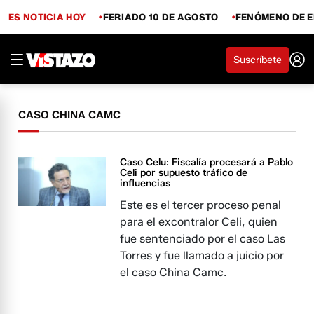
ES NOTICIA HOY
FERIADO 10 DE AGOSTO
FENÓMENO DE E
Suscríbete
CASO CHINA CAMC
Caso Celu: Fiscalía procesará a Pablo
Celi por supuesto tráfico de
influencias
Este es el tercer proceso penal
para el excontralor Celi, quien
fue sentenciado por el caso Las
Torres y fue llamado a juicio por
el caso China Camc.