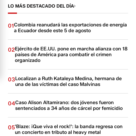
LO MÁS DESTACADO DEL DÍA
Colombia reanudará las exportaciones de energía
01
a Ecuador desde este 5 de agosto
Ejército de EE.UU. pone en marcha alianza con 18
02
países de América para combatir el crimen
organizado
Localizan a Ruth Kataleya Medina, hermana de
03
una de las víctimas del caso Malvinas
Caso Alison Altamirano: dos jóvenes fueron
04
sentenciados a 34 años de cárcel por femicidio
'Blaze: ¡Que viva el rock!': la banda regresa con
05
un concierto en tributo al heavy metal