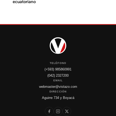
ecuatoriano
TELÉFONO
(+593) 985860991
(042) 2327200
EMAIL
webmaster@vistazo.com
DIRECCIÓN
Aguirre 734 y Boyacá