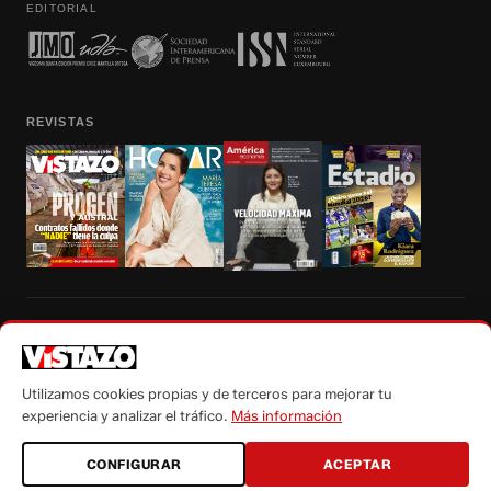
EDITORIAL
REVISTAS
Prohibida la reproducción total, parcial y traducción a cualquier idioma, sin
autorización escrita de su titular, de todos los contenidos de Vistazo.com.
Utilizamos cookies propias y de terceros para mejorar tu
experiencia y analizar el tráfico.
Más información
CONFIGURAR
ACEPTAR