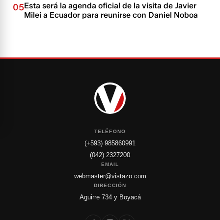
Esta será la agenda oficial de la visita de Javier
05
Milei a Ecuador para reunirse con Daniel Noboa
TELÉFONO
(+593) 985860991
(042) 2327200
EMAIL
webmaster@vistazo.com
DIRECCIÓN
Aguirre 734 y Boyacá