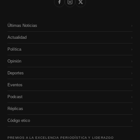
Últimas Noticias
›
Actualidad
›
Política
›
Opinión
›
Deportes
›
Eventos
›
Podcast
›
Réplicas
›
Código etico
›
PREMIOS A LA EXCELENCIA PERIODÍSTICA Y LIDERAZGO