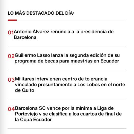
LO MÁS DESTACADO DEL DÍA
Antonio Álvarez renuncia a la presidencia de
01
Barcelona
Guillermo Lasso lanza la segunda edición de su
02
programa de becas para maestrías en Ecuador
Militares intervienen centro de tolerancia
03
vinculado presuntamente a Los Lobos en el norte
de Quito
Barcelona SC vence por la mínima a Liga de
04
Portoviejo y se clasifica a los cuartos de final de
la Copa Ecuador