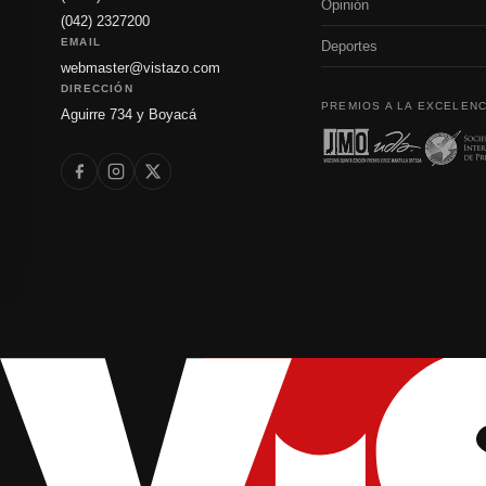
Opinión
(042) 2327200
EMAIL
Deportes
webmaster@vistazo.com
DIRECCIÓN
PREMIOS A LA EXCELENC
Aguirre 734 y Boyacá