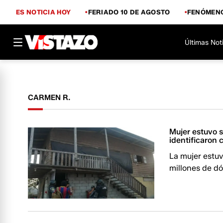
ES NOTICIA HOY
FERIADO 10 DE AGOSTO
FENÓMENO
Últimas Not
CARMEN R.
Mujer estuvo 
identificaron
La mujer estuv
millones de dó