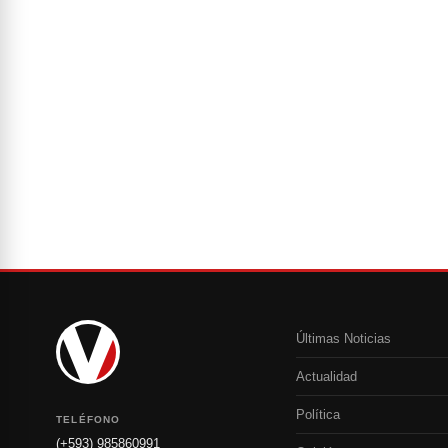
Últimas Noticias
Actualidad
Política
TELÉFONO
(+593) 985860991