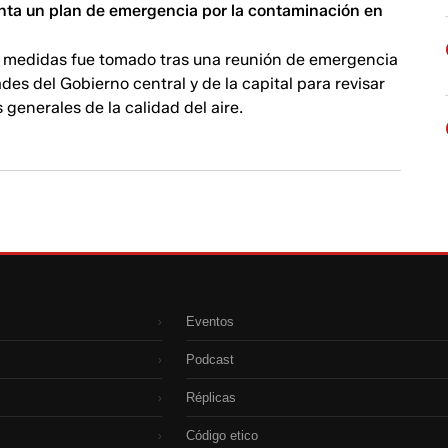
nta un plan de emergencia por la contaminación en
e medidas fue tomado tras una reunión de emergencia
ades del Gobierno central y de la capital para revisar
 generales de la calidad del aire.
Eventos
›
Podcast
›
Réplicas
›
Código etico
›