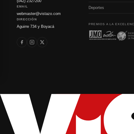
(042) 2327200
EMAIL
Deportes
webmaster@vistazo.com
DIRECCIÓN
PREMIOS A LA EXCELENC
Aguirre 734 y Boyacá