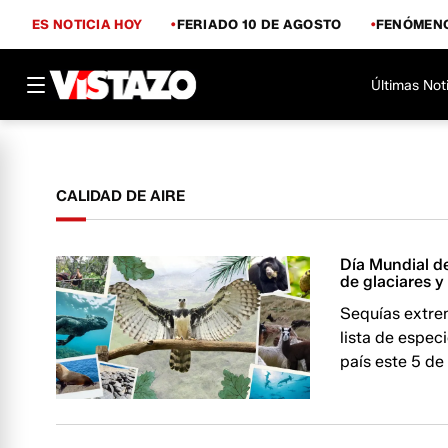
ES NOTICIA HOY
FERIADO 10 DE AGOSTO
FENÓMENO
Últimas Not
CALIDAD DE AIRE
Día Mundial d
de glaciares y
Sequías extre
lista de espe
país este 5 de 