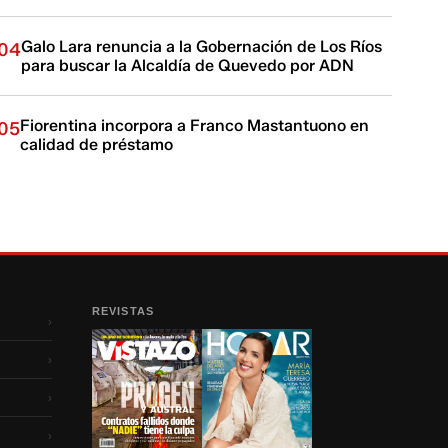
Galo Lara renuncia a la Gobernación de Los Ríos
04
para buscar la Alcaldía de Quevedo por ADN
Fiorentina incorpora a Franco Mastantuono en
05
calidad de préstamo
REVISTAS
›
›
›
›