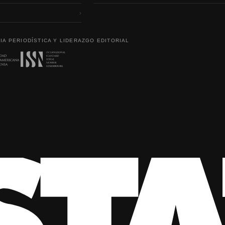
›
IA PERIODÍSTICA Y LIDERAZGO EDITORIAL