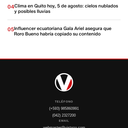
Clima en Quito hoy, 5 de agosto: cielos nublados
04
y posibles lluvias
Influencer ecuatoriana Gala Ariel asegura que
05
Roro Bueno habría copiado su contenido
TELÉFONO
(+593) 985860991
(042) 2327200
EMAIL
webmaster@vistazo.com