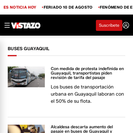
ES NOTICIA HOY
FERIADO 10 DE AGOSTO
FENÓMENO DE E
Suscríbete
BUSES GUAYAQUIL
Con medida de protesta indefinida en
Guayaquil, transportistas piden
revisión de tarifa del pasaje
Los buses de transportación
urbana en Guayaquil laboran con
el 50% de su flota.
Alcaldesa descarta aumento del
pasaje en buses de Guayaquil y