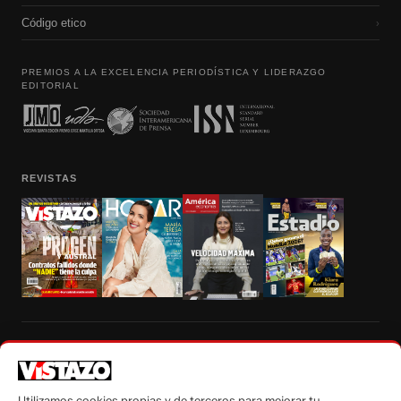
Código etico
›
PREMIOS A LA EXCELENCIA PERIODÍSTICA Y LIDERAZGO
EDITORIAL
REVISTAS
Prohibida la reproducción total, parcial y traducción a cualquier idioma, sin
autorización escrita de su titular, de todos los contenidos de Vistazo.com.
Utilizamos cookies propias y de terceros para mejorar tu